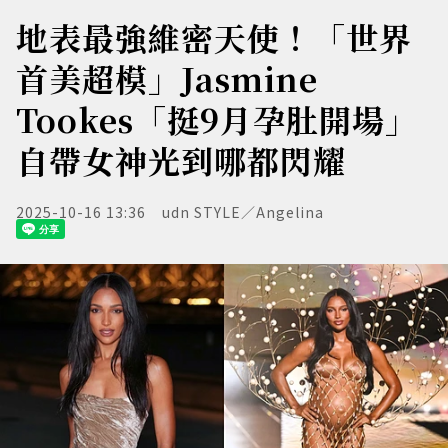
地表最強維密天使！「世界
首美超模」Jasmine
Tookes「挺9月孕肚開場」
自帶女神光到哪都閃耀
2025-10-16 13:36
udn STYLE／Angelina