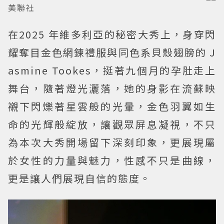
美聯社
在2025 年維多利亞的秘密大秀上，身穿閃
耀奪目金色網鍊禮服與同色系貝殼翅膀的 J
asmine Tookes，挺著九個月的孕肚走上
舞台，隨著燈光灑落，她的身影在流蘇映
襯下閃爍著星雲般的光暈，金色羽翼如生
命的光輝般綻放，讓觀眾屏息凝視，不只
為本次大秀開場留下深刻印象，更展現屬
於女性的力量與魅力，性感不只是曲線，
更是讓人們展現自信的態度。