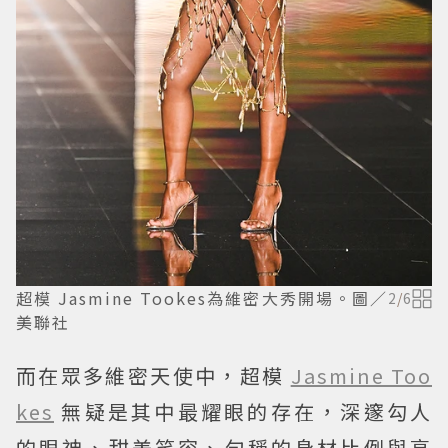
超模 Jasmine Tookes為維密大秀開場。圖／
2
/
6
美聯社
而在眾多維密天使中，超模
Jasmine Too
kes
無疑是其中最耀眼的存在，深邃勾人
的眼神、甜美笑容、勻稱的身材比例與高