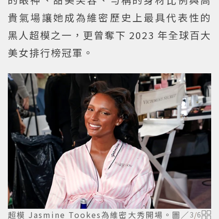
貴氣場讓她成為維密歷史上最具代表性的
黑人超模之一，更曾奪下 2023 年全球百大
美女排行榜冠軍。
超模 Jasmine Tookes為維密大秀開場。圖／
3
/
6