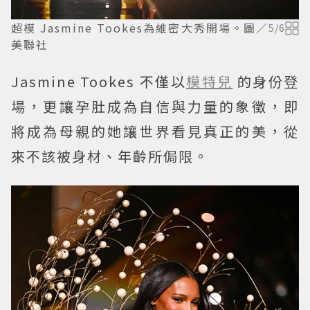
超模 Jasmine Tookes為維密大秀開場。圖／
5
/
6
美聯社
Jasmine Tookes 不僅以
模特兒
的身份登
場，更讓孕肚成為自信與力量的象徵，即
將成為母親的她讓世界看見真正的美，從
來不該被身材、年齡所侷限。