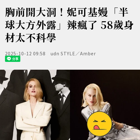
胸前開大洞！妮可基嫚「半
球大方外露」辣瘋了 58歲身
材太不科學
2025-10-12 09:58
udn STYLE／Amber