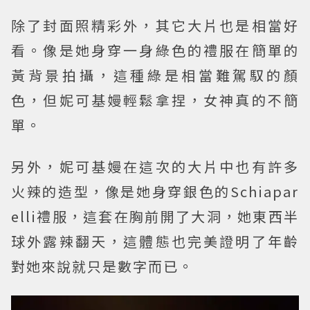
除了封面照精彩外，其它大片也是相當好
看。像是她身穿一身綠色的禮服在簡單的
黃背景拍攝，這種綠是相當難駕馭的顏
色，但妮可基嫚輕鬆拿捏，女神真的不簡
單。
另外，妮可基嫚在這次的大片中也有許多
火辣的造型，像是她身穿銀色的Schiapar
elli禮服，這套在胸前開了大洞，她東西半
球外露辣翻天，這體態也完美證明了年齡
對她來說就只是數字而已。