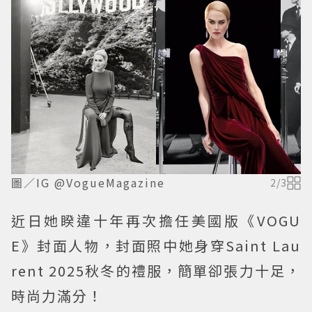
圖／IG @VogueMagazine
2
/
3
近日她睽違十年再次擔任美國版《VOGU
E》封面人物，封面照中她身穿Saint Lau
rent 2025秋冬的禮服，簡單卻張力十足，
時尚力滿分！