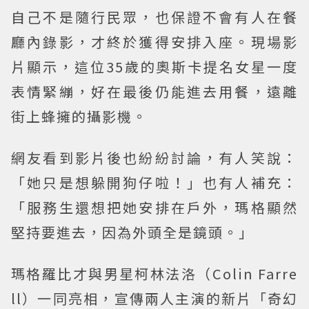
自己不是隨行民眾，也保證不會有人在餐
廳內錄影，才終於獲得安排入座。現場影
片顯示，這位35歲的奧斯卡提名女星一度
表情緊繃，好在最後仍能進去用餐，遠離
街上蜂擁的攝影機。
網友看到影片後也紛紛討論，有人笑說：
「她只是想躲開狗仔啦！」也有人補充：
「服務生還想把她安排在戶外，瑪格顯然
堅持要進去，因為外頭全是鏡頭。」
瑪格羅比才與男星柯林法洛（Colin Farre
ll）一同亮相，宣傳兩人主演的新片「奇幻