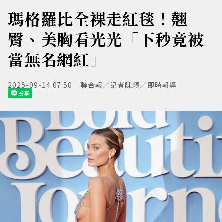
瑪格羅比全裸走紅毯！翹
臀、美胸看光光「下秒竟被
當無名網紅」
2025-09-14 07:50
聯合報／記者陳穎／即時報導