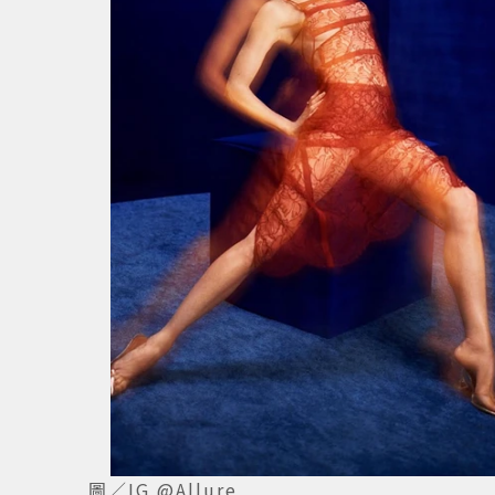
圖／IG @Allure