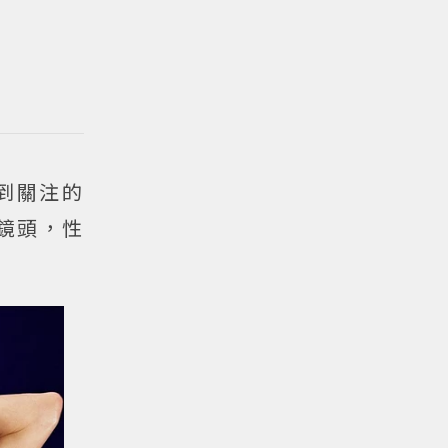
到關注的
對鏡頭，性