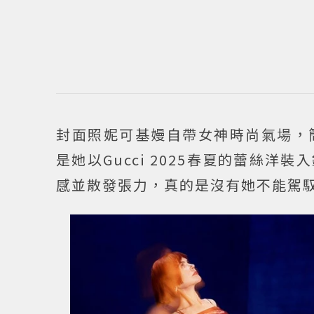
封面照妮可基嫚自帶女神時尚氣場，
是她以Gucci 2025春夏的蕾絲
感並散發張力，真的是沒有她不能駕