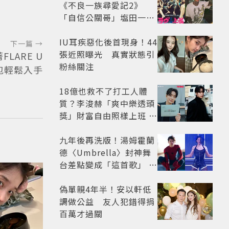
《不良一族尋愛記2》
「自信公關哥」塩田一馬
背景起底 街頭辣男翻身當
老闆
IU耳疾惡化後首現身！44
下一篇 →
張近照曝光 真實狀態引
FLARE U
粉絲關注
包輕鬆入手
18億也救不了打工人體
質？李浚赫「爽中樂透頭
獎」財富自由照樣上班 西
裝社畜帥出新高度
九年後再洗版！湯姆霍蘭
德〈Umbrella〉封神舞
台差點變成「這首歌」 造
型彩蛋、暖心故事一次公
開
偽單親4年半！安以軒低
調做公益 友人犯錯得捐
百萬才過關