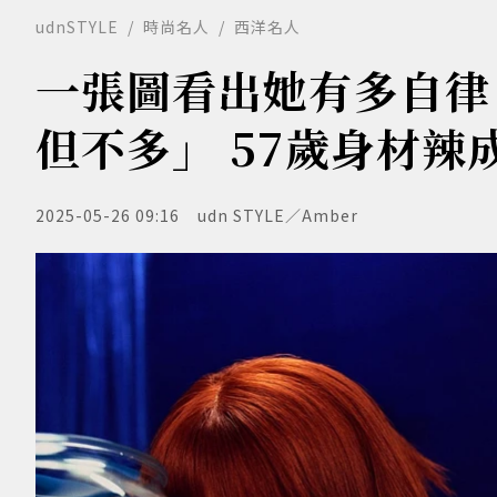
udnSTYLE
時尚名人
西洋名人
一張圖看出她有多自律
但不多」 57歲身材辣
2025-05-26 09:16
udn STYLE／Amber