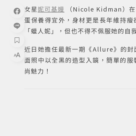
女星
妮可基嫚
（Nicole Kidm
蛋保養得宜外，身材更是長年維持瘦
「蠟人妮」，但也不得不佩服她的自
近日她擔任最新一期《Allure》
面照中以全黑的造型入鏡，簡單的服
尚魅力！