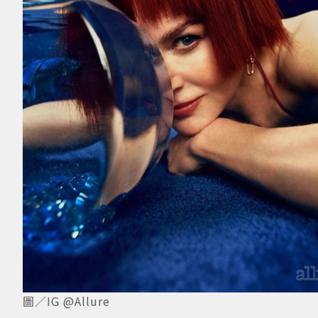
圖／IG @Allure