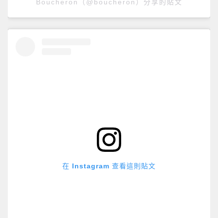
Boucheron（@boucheron）分享的貼文
在 Instagram 查看這則貼文