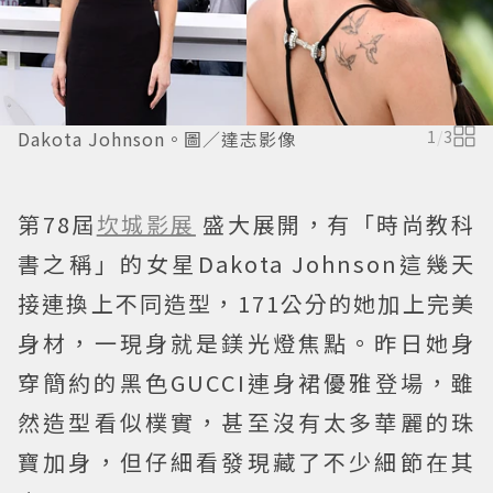
Dakota Johnson。圖／達志影像
1
/
3
第78屆
坎城影展
盛大展開，有「時尚教科
書之稱」的女星Dakota Johnson這幾天
接連換上不同造型，171公分的她加上完美
身材，一現身就是鎂光燈焦點。昨日她身
穿簡約的黑色GUCCI連身裙優雅登場，雖
然造型看似樸實，甚至沒有太多華麗的珠
寶加身，但仔細看發現藏了不少細節在其