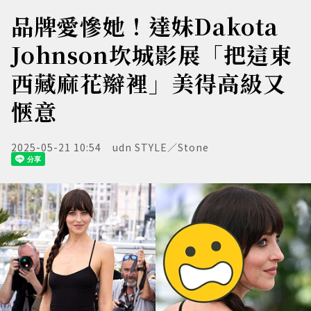
品牌愛慘她！達妹Dakota
Johnson坎城影展「把這東
西藏麻花辮裡」美得高級又
愜意
2025-05-21 10:54
udn STYLE／Stone