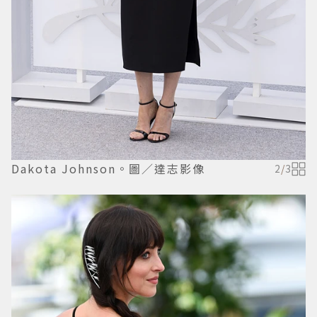
Dakota Johnson。圖／達志影像
2
/
3