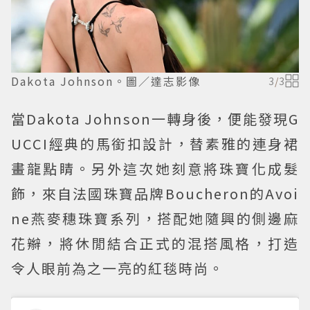
Dakota Johnson。圖／達志影像
3
/
3
當Dakota Johnson一轉身後，便能發現G
UCCI經典的馬銜扣設計，替素雅的連身裙
畫龍點睛。另外這次她刻意將珠寶化成髮
飾，來自法國珠寶品牌Boucheron的Avoi
ne燕麥穗珠寶系列，搭配她隨興的側邊麻
花辮，將休閒結合正式的混搭風格，打造
令人眼前為之一亮的紅毯時尚。