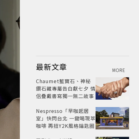
最新文章
MORE
Chaumet藍寶石、神秘
鑽石藏專屬告白獻七夕 情
侶疊戴書寫獨一無二故事
Nespresso「早咖起居
室」快閃台北 一鍵喝現萃
咖啡 再扭Y2K風格鑰匙圈