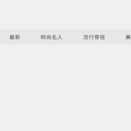
最新
時尚名人
流行穿搭