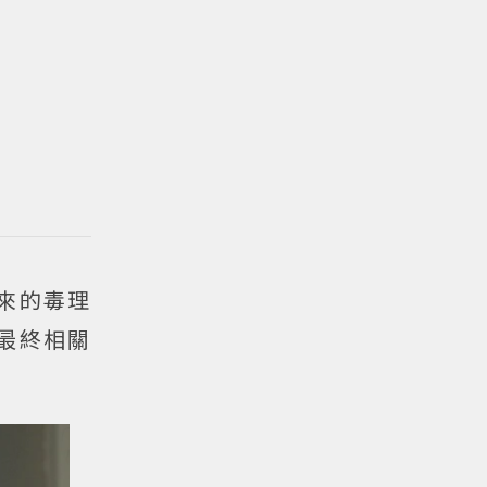
來的毒理
最終相關