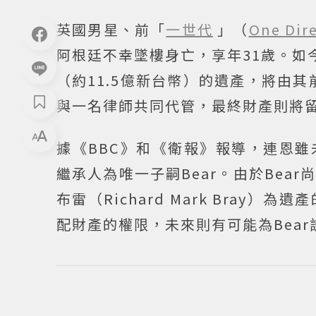
英國男星、前「
一世代
」（
One Dir
阿根廷不幸墜樓身亡，享年31歲。如
（約11.5億新台幣）的遺產，將由其前
與一名律師共同代管，最終財產則將留
據《BBC》和《衛報》報導，連恩
繼承人為唯一子嗣Bear。由於Be
布雷（Richard Mark Bra
配財產的權限，未來則有可能為Bea