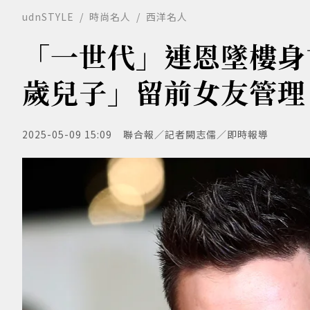
udnSTYLE
時尚名人
西洋名人
「一世代」連恩墜樓身
歲兒子」留前女友管理
2025-05-09 15:09
聯合報／記者闕志儒／即時報導