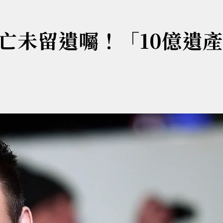
亡未留遺囑！「10億遺產