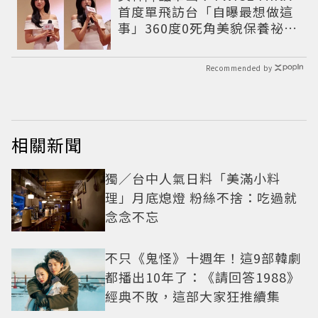
首度單飛訪台「自曝最想做這
事」360度0死角美貌保養祕訣
一次公開
Recommended by
相關新聞
獨／台中人氣日料「美滿小料
理」月底熄燈 粉絲不捨：吃過就
念念不忘
不只《鬼怪》十週年！這9部韓劇
都播出10年了：《請回答1988》
經典不敗，這部大家狂推續集