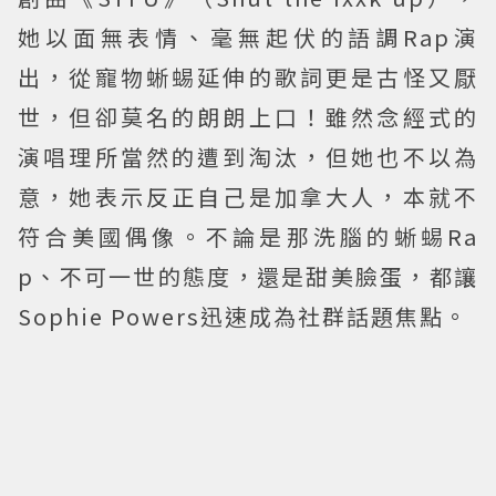
她以面無表情、毫無起伏的語調Rap演
出，從寵物蜥蜴延伸的歌詞更是古怪又厭
世，但卻莫名的朗朗上口！雖然念經式的
演唱理所當然的遭到淘汰，但她也不以為
意，她表示反正自己是加拿大人，本就不
符合美國偶像。不論是那洗腦的蜥蜴Ra
p、不可一世的態度，還是甜美臉蛋，都讓
Sophie Powers迅速成為社群話題焦點。