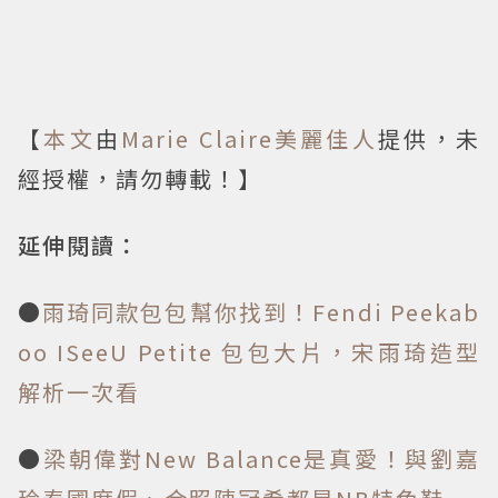
【
本文
由
Marie Claire美麗佳人
提供，未
經授權，請勿轉載！】
延伸閱讀：
●
雨琦同款包包幫你找到！Fendi Peekab
oo ISeeU Petite 包包大片，宋雨琦造型
解析一次看
●
梁朝偉對New Balance是真愛！與劉嘉