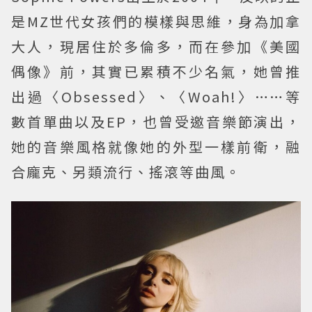
是MZ世代女孩們的模樣與思維，身為加拿
大人，現居住於多倫多，而在參加《美國
偶像》前，其實已累積不少名氣，她曾推
出過〈Obsessed〉、〈Woah!〉……等
數首單曲以及EP，也曾受邀音樂節演出，
她的音樂風格就像她的外型一樣前衛，融
合龐克、另類流行、搖滾等曲風。