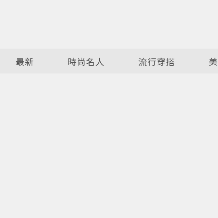
最新
時尚名人
流行穿搭