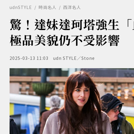
udnSTYLE
時尚名人
西洋名人
驚！達妹達珂塔強生「
極品美貌仍不受影響
2025-03-13 11:03
udn STYLE／Stone