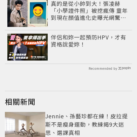
真的是從小帥到大！張凌赫
「小學證件照」被挖瘋傳 童年
到現在顏值進化史曝光網驚：
完全等比例長大
PR
伴侶和妳一起預防HPV，才有
資格說愛妳！
Recommended by
相關新聞
Jennie、孫藝珍都在練！皮拉提
斯不是瘦身運動，教練揭9大迷
思、選課真相