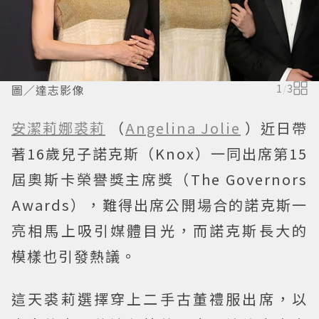
圖／達志影像
1
/
3
安潔莉娜裘莉
（
Angelina Jolie
）近日帶
著16歲兒子諾克斯（Knox）一同出席第15
屆奧斯卡榮譽獎主席獎（The Governors
Awards），難得出席公開場合的諾克斯一
亮相馬上吸引媒體目光，而諾克斯長大的
模樣也引發熱議。
這天裘莉選擇穿上二手古董禮服出席，以