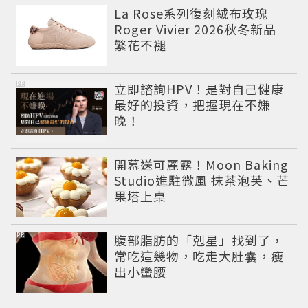
La Rose系列復刻絨布玫瑰
Roger Vivier 2026秋冬新品
繁花不褪
PR
立即諮詢HPV！是對自己健康
最好的投資，把握現在不嫌
晚！
開幕送可麗露！Moon Baking
Studio進駐微風 抹茶泡芙、芒
果塔上桌
PR
腹部脂肪的「剋星」找到了，
常吃這幾物，吃走大肚囊，瘦
出小蠻腰