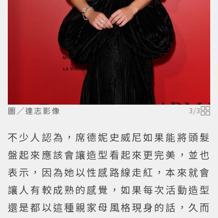
圖／達志影像
3
/
3
不少人認為，席德妮史威尼如果能將頭髮
盤起來應該會讓造型看起來更完美，並也
表示，因為她以性感路線走紅，本來就會
讓人有較成熟的感覺，如果每次活動造型
還是都以這種親家母風格現身的話，久而