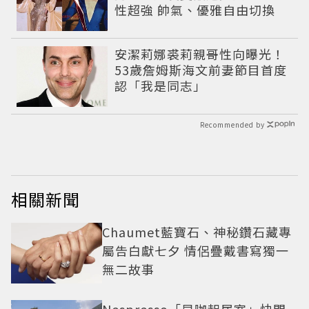
性超強 帥氣、優雅自由切換
安潔莉娜裘莉親哥性向曝光！
53歲詹姆斯海文前妻節目首度
認「我是同志」
Recommended by
相關新聞
Chaumet藍寶石、神秘鑽石藏專
屬告白獻七夕 情侶疊戴書寫獨一
無二故事
Nespresso「早咖起居室」快閃