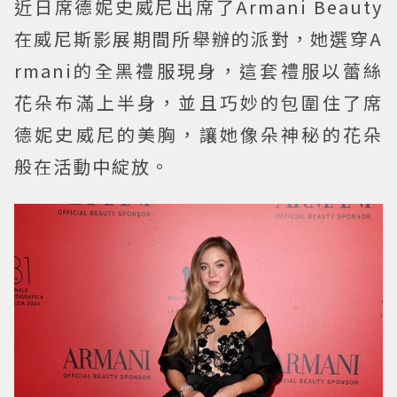
近日席德妮史威尼出席了Armani Beauty
在威尼斯影展期間所舉辦的派對，她選穿A
rmani的全黑禮服現身，這套禮服以蕾絲
花朵布滿上半身，並且巧妙的包圍住了席
德妮史威尼的美胸，讓她像朵神秘的花朵
般在活動中綻放。