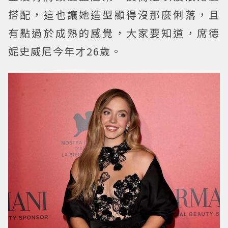
搭配，這也讓她造型顯得沒那麼俐落，且
有點過於成熟的感覺，大家要知道，席德
妮史威尼今年才26歲。