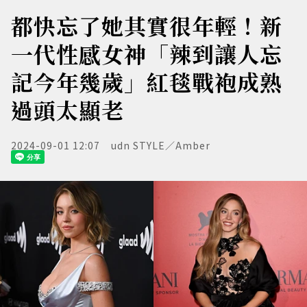
都快忘了她其實很年輕！新
一代性感女神「辣到讓人忘
記今年幾歲」紅毯戰袍成熟
過頭太顯老
2024-09-01 12:07
udn STYLE／Amber