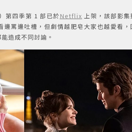
ris）第四季第 1 部已於
Netflix
上架，該部影集
看邊罵邊吐槽，但劇情越肥皂大家也越愛看，
都能造成不同討論。