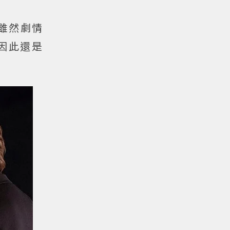
雖然劇情
因此還是