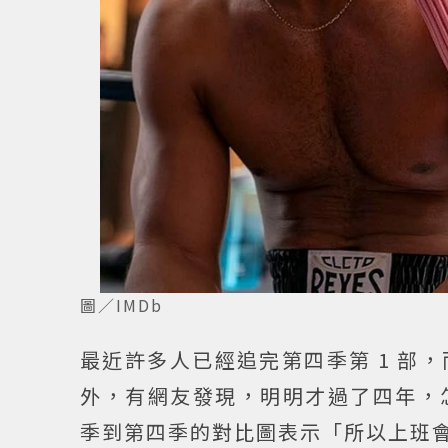
圖／IMDb
最近許多人已經追完第四季第 1 部
外，有網友發現，明明才過了四年，
季到第四季的對比圖表示「所以上班