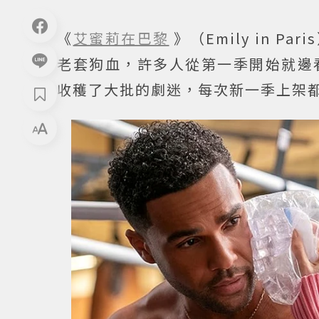
《
艾蜜莉在巴黎
》（Emily in Pa
老套狗血，許多人從第一季開始就邊
收穫了大批的劇迷，每次新一季上架