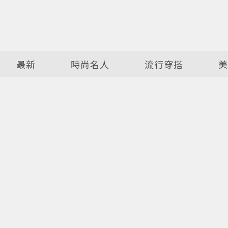
最新
時尚名人
流行穿搭