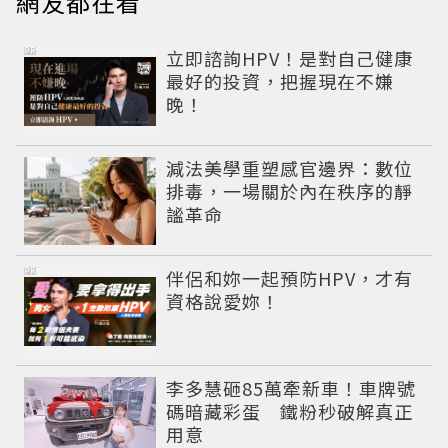
網友都在看
PR
立即諮詢HPV！是對自己健康
最好的投資，把握現在不嫌
晚！
減法美學重塑感官邊界：數位
排毒，一場關於內在秩序的靜
謐革命
PR
伴侶和妳一起預防HPV，才有
資格說愛妳！
李多慧砸85萬牽新車！車牌號
碼暗藏彩蛋 鐵粉秒破解真正
用意