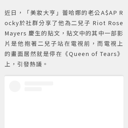
近日，「美妝大亨」蕾哈娜的老公A$AP R
ocky於社群分享了他為二兒子 Riot Rose
Mayers 慶生的貼文，貼文中的其中一部影
片是他抱著二兒子站在電視前，而電視上
的畫面居然就是停在《Queen of Tears》
上，引發熱議。