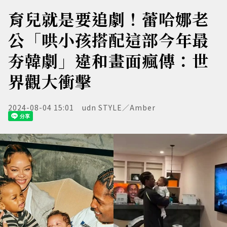
育兒就是要追劇！蕾哈娜老
公「哄小孩搭配這部今年最
夯韓劇」違和畫面瘋傳：世
界觀大衝擊
2024-08-04 15:01
udn STYLE／Amber