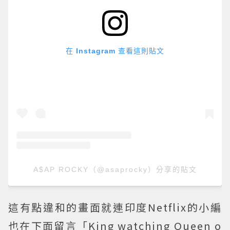
在 Instagram 查看這則貼文
A$AP ROCKY（@asaprocky）分享的貼文
這有點違和的畫面就連印度Netflix的小編
也在下面留言「King watching Queen o