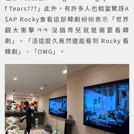
f Tears???」此外，有許多人也相當驚訝A
$AP Rocky會看這部韓劇紛紛表示「世界
觀大衝擊ㅋㅋ 沒錯育兒就是需要看韓
劇」、「活這麼久竟然還能看到 Rocky 看
韓劇」、「OMG」。