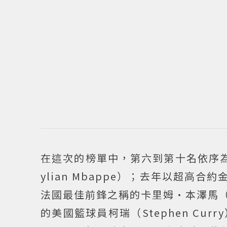
在這次的榜單中，第六到第十名依序
ylian Mbappe）；去年以超高
法國最佳前鋒之稱的卡里姆·本澤馬（K
的美國籃球員柯瑞（Stephen Cu