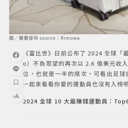
圖／儂儂提供 source：Rimowa
《富比世》日前公布了 2024 全球「最賺
o）不負眾望的再次以 2.6 億美
位，也就是一半的席次，可看出足球
一起來看看你愛的運動員也沒有入榜
2024 全球 10 大最賺錢運動員：Top6