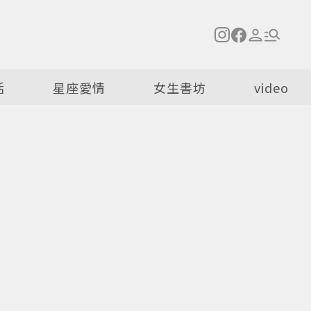
活
星座愛情
女生書坊
video