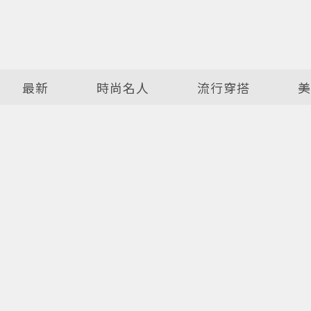
最新
時尚名人
流行穿搭