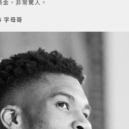
億美金，非常驚人。
5 字母哥