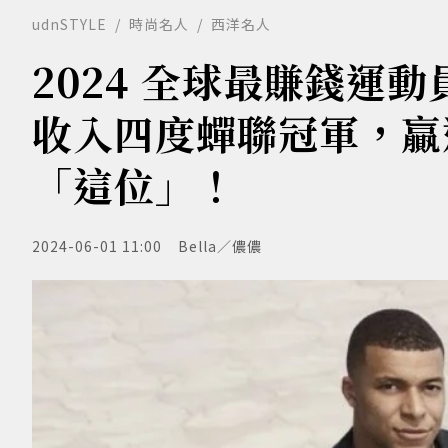
udnSTYLE
時尚名人
西洋名人
2024 全球最賺錢運動員
收入四度蟬聯冠軍，贏
「這位」！
2024-06-01 11:00
Bella／儂儂