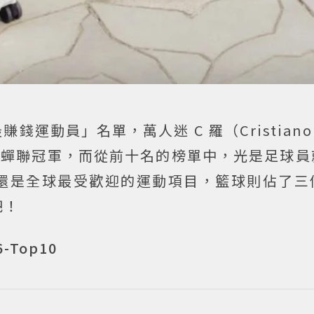
錢運動員」名單，萬人迷 C 羅（Cristiano R
元收入蟬聯冠軍，而從前十名的榜單中，光是足球
還是全球最受歡迎的運動項目，籃球則佔了三
吧！
-Top10