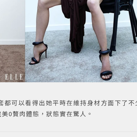
套都可以看得出她平時在維持身材方面下了不
完美0贅肉體態，狀態實在驚人。