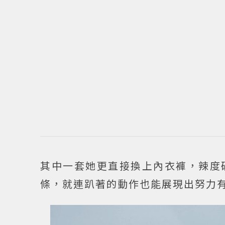
其中一套她更直接換上內衣褲，辣度
條，就連趴著的動作也能展現出努力