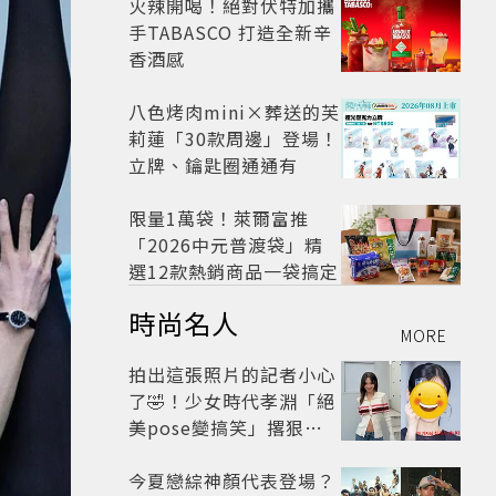
火辣開喝！絕對伏特加攜
手TABASCO 打造全新辛
香酒感
八色烤肉mini×葬送的芙
莉蓮「30款周邊」登場！
立牌、鑰匙圈通通有
限量1萬袋！萊爾富推
「2026中元普渡袋」精
選12款熱銷商品一袋搞定
時尚名人
MORE
拍出這張照片的記者小心
了🤣！少女時代孝淵「絕
美pose變搞笑」撂狠
話：把住址交出來
今夏戀綜神顏代表登場？