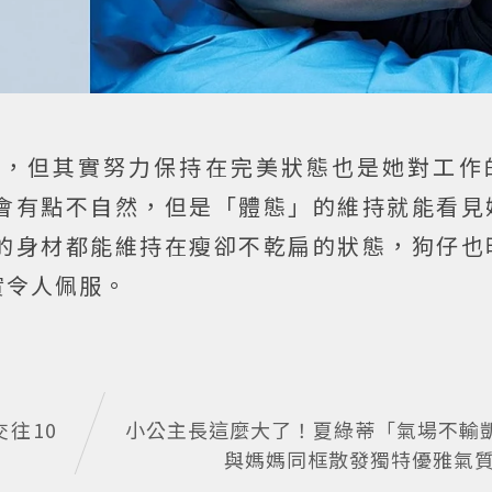
笑，但其實努力保持在完美狀態也是她對工作
會有點不自然，但是「體態」的維持就能看見
的身材都能維持在瘦卻不乾扁的狀態，狗仔也
實令人佩服。
往10
小公主長這麼大了！夏綠蒂「氣場不輸
與媽媽同框散發獨特優雅氣質