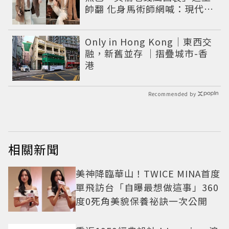
帥翻 化身馬術師網喊：現代版
李長歌
Only in Hong Kong｜東西交
融，新舊並存 ｜摺疊城市-香
港
Recommended by
相關新聞
美神降臨華山！TWICE MINA首度
單飛訪台「自曝最想做這事」360
度0死角美貌保養祕訣一次公開