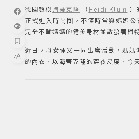
德國超模
海蒂克隆
（
Heidi Klum
）
正式進入時尚圈，不僅時常與媽媽公
完全不輸媽媽的健美身材並散發著獨
近日，母女倆又一同出席活動，媽媽海
的內衣，以海蒂克隆的穿衣尺度，今