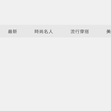
最新
時尚名人
流行穿搭