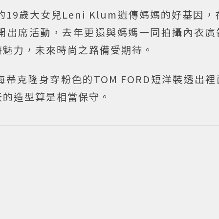
的19歲大女兒Leni Klum遺傳媽媽的好基因，
開出席活動，去年更還與媽媽一同拍攝內衣廣
特魅力，未來時尚之路備受期待。
蒂克隆身穿粉色的TOM FORD短洋裝透出
天的造型算是相當保守。