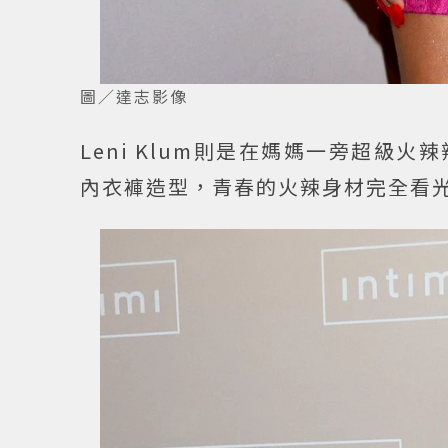
圖／達志影像
Leni Klum則是在媽媽一旁超
內衣褲造型，青春的火辣身材完全看