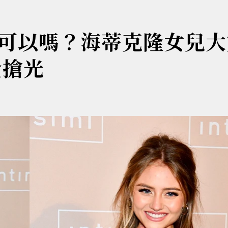
可以嗎？海蒂克隆女兒大
全搶光