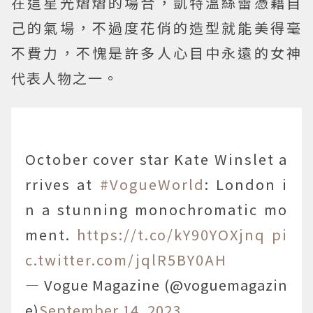
在這星光熠熠的場合，凱特溫絲蕾憑藉自
己的氣場，不過度花俏的造型就能美得毫
不費力，不愧是許多人心目中永遠的女神
代表人物之一。
October cover star Kate Winslet a
rrives at
#VogueWorld
: London i
n a stunning monochromatic mo
ment.
https://t.co/kY90YOXjnq
pi
c.twitter.com/jqlR5BY0AH
— Vogue Magazine (@voguemagazin
e)
September 14, 2023