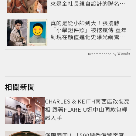
來是金社長親自設計的聯名系
列，編輯推薦其他4款
真的是從小帥到大！張凌赫
「小學證件照」被挖瘋傳 童年
到現在顏值進化史曝光網驚：
完全等比例長大
Recommended by
相關新聞
CHARLES & KEITH南西店改裝亮
相 跟著FLARE U逛中山同款包輕
鬆入手
僅限兩團！「500遊香港饕客宴」