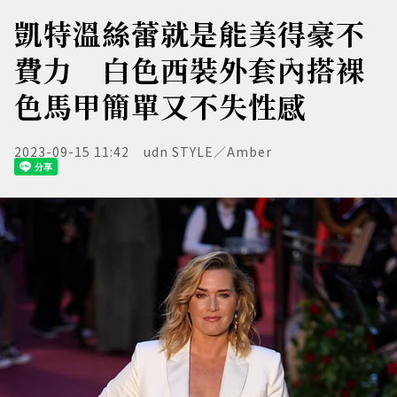
凱特溫絲蕾就是能美得豪不
費力 白色西裝外套內搭裸
色馬甲簡單又不失性感
2023-09-15 11:42
udn STYLE／Amber