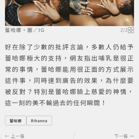
蕾哈娜。圖／IG
2
/
2
好在除了少數的批評言論，多數人仍給予
蕾哈娜極大的支持，網友指出哺乳是很正
常的事情，蕾哈娜能用很正面的方式展示
這件事，同時達到廣告的效果，為什麼要
被反對？特別是蕾哈娜臉上慈愛的神情，
這一刻的美不輸過去的任何瞬間！
蕾哈娜
Rihanna
← 上一篇
下一篇 →