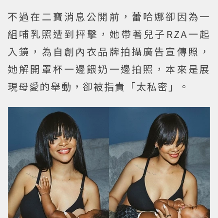
不過在二寶消息公開前，蕾哈娜卻因為一
組哺乳照遭到抨擊，她帶著兒子RZA一起
入鏡，為自創內衣品牌拍攝廣告宣傳照，
她解開罩杯一邊餵奶一邊拍照，本來是展
現母愛的舉動，卻被指責「太私密」。