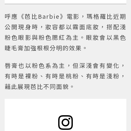
呼應《芭比Barbie》電影，瑪格羅比近期
公開現身時，妝容都以霧面底妝，搭配淺
粉色眼影與粉色腮紅為主。眼妝會以黑色
睫毛膏加強根根分明的效果。
唇膏也以粉色系為主，但深淺會有變化，
有時是裸粉、有時是桃粉、有時是淺粉，
藉此展現芭比不同面貌。