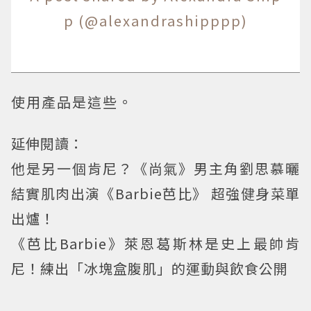
p (@alexandrashipppp)
使用產品是這些。
延伸閱讀：
他是另一個肯尼？《尚氣》男主角劉思慕曬
結實肌肉出演《Barbie芭比》 超強健身菜單
出爐！
《芭比Barbie》萊恩葛斯林是史上最帥肯
尼！練出「冰塊盒腹肌」的運動與飲食公開