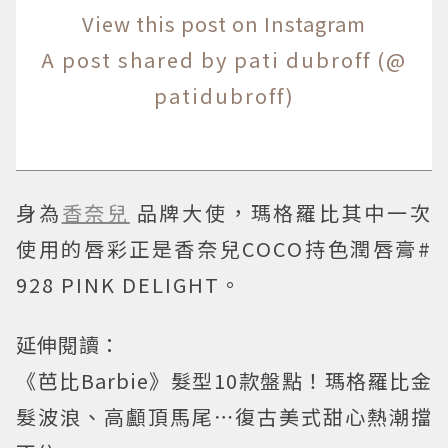
View this post on Instagram
A post shared by pati dubroff (@
patidubroff)
身為
香奈兒
品牌大使，瑪格羅比其中一次
使用的唇彩正是香奈兒COCO持色潤唇膏#
928 PINK DELIGHT。
延伸閱讀：
《芭比Barbie》髮型10款盤點！瑪格羅比金
髮波浪、高顱頂馬尾⋯復古美式甜心熱潮擋