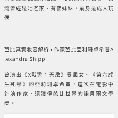
灣曾經是她老家、有個妹妹，前身是成人玩
偶
芭比真實妝容解析5.作家芭比亞利珊卓希普A
lexandra Shipp
曾演出《X戰警：天啟》暴風女、《第六感
生死戀》的亞莉珊卓希普，這次在電影中
飾演作家，還獲得芭比世界的諾貝爾文學
獎。