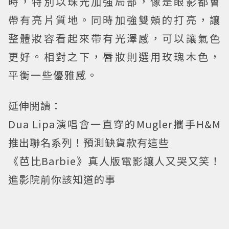
時，特別以珠光加強局部，像是眼影都會
帶有亮片質地。同時加強雙頰的打亮，讓
整體妝容看起來帶有光澤感，可以讓氣色
更好。相對之下，唇妝則選用玫瑰木色，
平衡一些優雅感。
延伸閱讀：
Dua Lipa演唱會一直穿的Mugler攜手H&M
推出聯名系列！預測缺貨款有這些
《芭比Barbie》真人版電影讓人又哭又笑！
進影院前你該知道的事