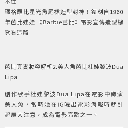
不住
瑪格羅比星光魚尾裙造型封神！復刻自1960
年芭比娃娃 《Barbie芭比》電影宣傳造型總
覽看這篇
芭比真實妝容解析2.美人魚芭比杜娃黎波Dua
Lipa
創作歌手杜娃黎波Dua Lipa在電影中飾演
美人魚，當時她在IG曬出電影海報時就引
起廣大注意，成為電影亮點之一。