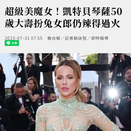
超級美魔女！凱特貝琴薩50
歲大壽扮兔女郎仍辣得過火
2023-07-31 07:55
聯合報／記者蘇詠智／即時報導