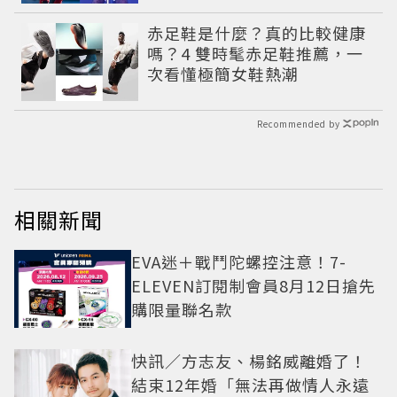
赤足鞋是什麼？真的比較健康
嗎？4 雙時髦赤足鞋推薦，一
次看懂極簡女鞋熱潮
Recommended by
相關新聞
EVA迷＋戰鬥陀螺控注意！7-
ELEVEN訂閱制會員8月12日搶先
購限量聯名款
快訊／方志友、楊銘威離婚了！
結束12年婚「無法再做情人永遠