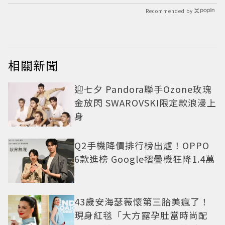
Recommended by
相關新聞
迎七夕 Pandora聯手Ozone玫瑰
金放閃 SWAROVSKI限定款浪漫上
身
Q2手機降價排行榜出爐！OPPO
6款進榜 Google摺疊機狂降1.4萬
43歲安海瑟薇懷第三胎美瘋了！
現身紅毯「大方露孕肚當時尚配