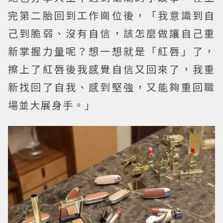
完第二胎回到工作崗位後，「我意識到自
己到脆弱、沒有自信，該怎麼做讓自己重
新掌握力量呢？想一想就是「紅唇」了，
擦上了紅唇後我感覺自信又回來了，我重
新找回了自我、感到堅強，又能夠重回職
場並大展身手。」