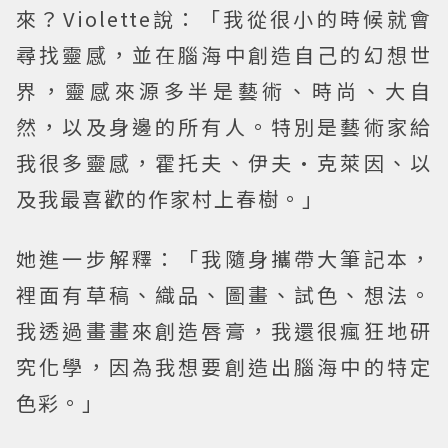
來？Violette說：「我從很小的時候就會
尋找靈感，並在腦海中創造自己的幻想世
界，靈感來源多半是藝術、時尚、大自
然，以及身邊的所有人。特別是藝術家給
我很多靈感，霍托夫、伊夫•克萊因、以
及我最喜歡的作家村上春樹。」
她進一步解釋：「我隨身攜帶大筆記本，
裡面有草稿、織品、圖畫、試色、想法。
我透過畫畫來創造唇膏，我還很瘋狂地研
究化學，因為我想要創造出腦海中的特定
色彩。」