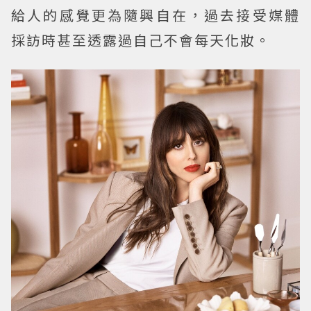
給人的感覺更為隨興自在，過去接受媒體
採訪時甚至透露過自己不會每天化妝。