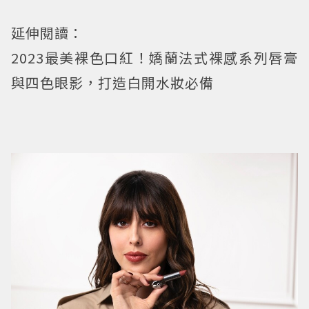
延伸閱讀：
2023最美裸色口紅！嬌蘭法式裸感系列唇膏
與四色眼影，打造白開水妝必備