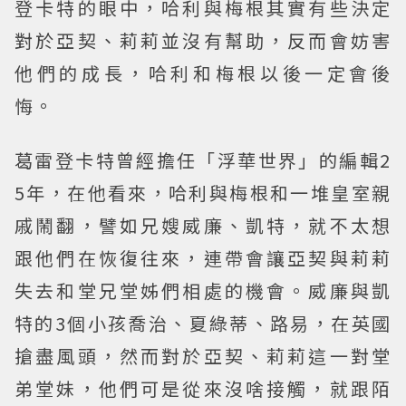
登卡特的眼中，哈利與梅根其實有些決定
對於亞契、莉莉並沒有幫助，反而會妨害
他們的成長，哈利和梅根以後一定會後
悔。
葛雷登卡特曾經擔任「浮華世界」的編輯2
5年，在他看來，哈利與梅根和一堆皇室親
戚鬧翻，譬如兄嫂威廉、凱特，就不太想
跟他們在恢復往來，連帶會讓亞契與莉莉
失去和堂兄堂姊們相處的機會。威廉與凱
特的3個小孩喬治、夏綠蒂、路易，在英國
搶盡風頭，然而對於亞契、莉莉這一對堂
弟堂妹，他們可是從來沒啥接觸，就跟陌