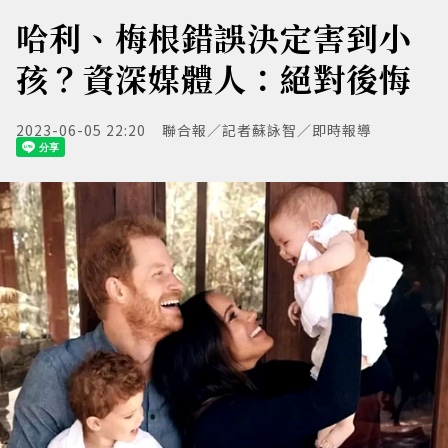
哈利、梅根錯誤決定害到小
孩？資深媒體人：絕對後悔
2023-06-05 22:20
聯合報／記者蘇詠智／即時報導