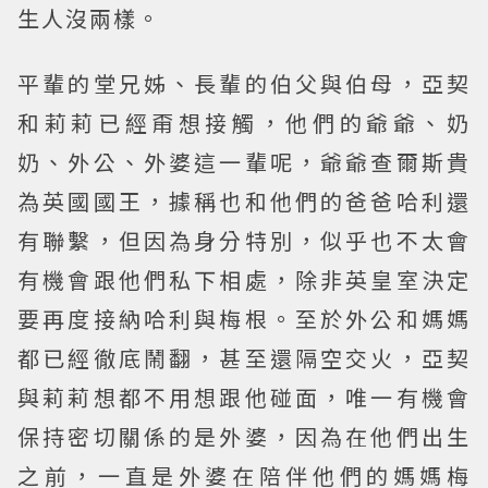
生人沒兩樣。
平輩的堂兄姊、長輩的伯父與伯母，亞契
和莉莉已經甭想接觸，他們的爺爺、奶
奶、外公、外婆這一輩呢，爺爺查爾斯貴
為英國國王，據稱也和他們的爸爸哈利還
有聯繫，但因為身分特別，似乎也不太會
有機會跟他們私下相處，除非英皇室決定
要再度接納哈利與梅根。至於外公和媽媽
都已經徹底鬧翻，甚至還隔空交火，亞契
與莉莉想都不用想跟他碰面，唯一有機會
保持密切關係的是外婆，因為在他們出生
之前，一直是外婆在陪伴他們的媽媽梅