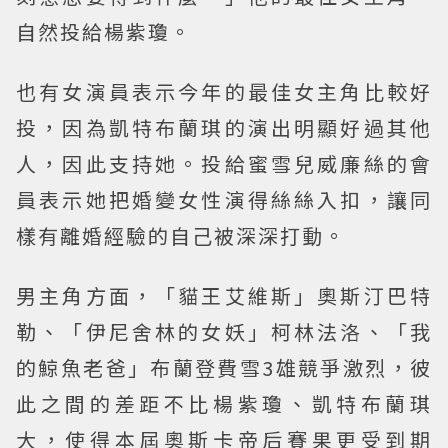
自然投給楊紫瓊。
也有女演員表示今年的最佳女主角比較好
投，因為凱特布蘭琪的演出明顯好過其他
人，因此支持她。投給蜜雪兒威廉絲的會
員表示她把婚變女性演得絲絲入扣，讓同
樣有離婚經驗的自己被深深打動。
男主角方面，「貓王艾維斯」奧斯汀巴特
勒、「伊尼舍林的女妖」柯林法洛、「我
的鯨魚老爸」布蘭登費雪3雄競爭激烈，彼
此之間的差距不比楊紫瓊、凱特布蘭琪
大，使得本屆奧斯卡帝后賽果更受到期