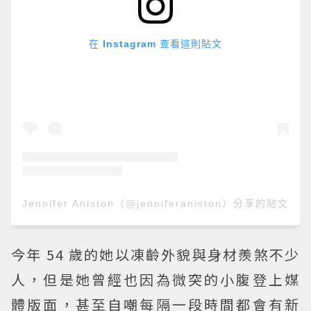
在 Instagram 查看這則貼文
Jennifer Aniston（@jenniferaniston）分享的貼文
今年 54 歲的她以凍齡外貌與身材羨煞不少
人，但是她曾經也因為微突的小腹登上媒
體版面，甚至自嘲每隔一段時間都會有新