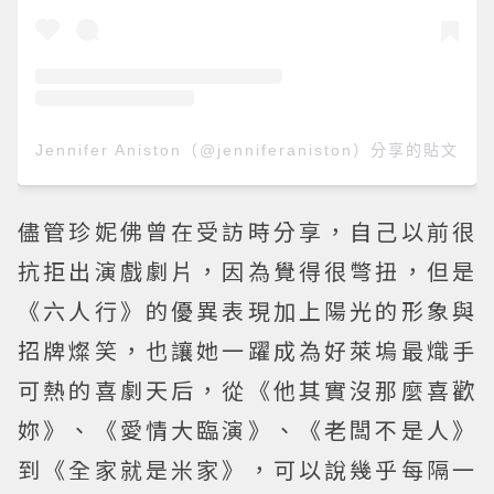
Jennifer Aniston（@jenniferaniston）分享的貼文
儘管珍妮佛曾在受訪時分享，自己以前很
抗拒出演戲劇片，因為覺得很彆扭，但是
《六人行》的優異表現加上陽光的形象與
招牌燦笑，也讓她一躍成為好萊塢最熾手
可熱的喜劇天后，從《他其實沒那麼喜歡
妳》、《愛情大臨演》、《老闆不是人》
到《全家就是米家》，可以說幾乎每隔一