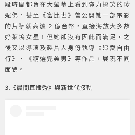
段時間都會在大螢幕上看到賣力搞笑的珍
妮佛，甚至《富比世》曾公開她一部電影
的片酬就高達 2 億台幣，直接海放大多數
好萊塢女星！但她卻沒有因此而滿足，之
後又以導演及製片人身份執導《追愛自由
行》、《精選完美男》等作品，展現不同
面貌。
3.《晨間直播秀》與新世代接軌