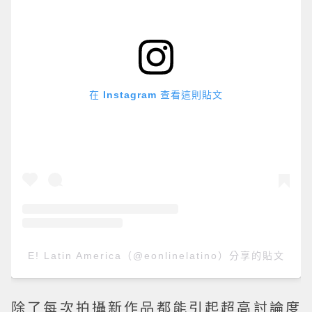
在 Instagram 查看這則貼文
E! Latin America（@eonlinelatino）分享的貼文
除了每次拍攝新作品都能引起超高討論度