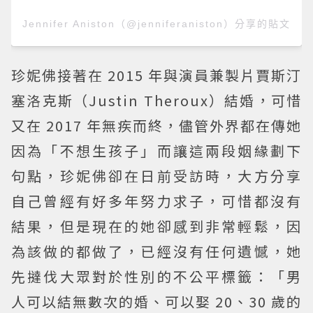
Jennifer Aniston（@jenniferaniston）分享的貼文
珍妮佛接著在 2015 年與演員兼製片賈斯汀
塞洛克斯（Justin Theroux）結婚，可惜
又在 2017 年無疾而終，儘管外界都在傳她
因為「不想生孩子」而讓這兩段姻緣劃下
句點，珍妮佛卻在日前受訪時，大方分享
自己曾經有好多年努力求子，可惜都沒有
結果，但是現在的她卻感到非常輕鬆，因
為該做的都做了，已經沒有任何遺憾，她
先撻伐大眾對於性別的不公平標籤：「男
人可以結無數次的婚、可以娶 20、30 歲的