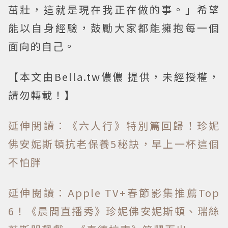
茁壯，這就是現在我正在做的事。」希望
能以自身經驗，鼓勵大家都能擁抱每一個
面向的自己。
【本文由Bella.tw儂儂 提供，未經授權，
請勿轉載！】
延伸閱讀：《六人行》特別篇回歸！珍妮
佛安妮斯頓抗老保養5秘訣，早上一杯這個
不怕胖
延伸閱讀：Apple TV+春節影集推薦Top
6！《晨間直播秀》珍妮佛安妮斯頓、瑞絲