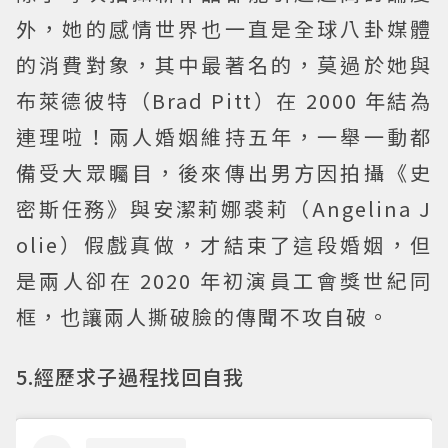
外，她的感情世界也一直是全球八卦媒體
的消費對象，其中最著名的，莫過於她與
布萊德彼特（Brad Pitt）在 2000 年結為
連理啦！兩人婚姻維持五年，一舉一動都
備受大眾矚目，後來傳出男方因拍攝《史
密斯任務》與安潔莉娜裘莉（Angelina J
olie）假戲真做，才結束了這段婚姻，但
是兩人卻在 2020 年初演員工會獎世紀同
框，也讓兩人撕破臉的傳聞不攻自破。
5.經歷求子過程找回自我