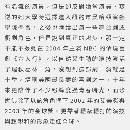
有名氣的演員，但是卻反對她當演員，叛
逆的她大學時選擇進入紐約市曼哈頓演藝
學院學習，之後也陸續出演一些舞台劇或
戲劇角色，但是說到真正的起步，那一定
不能不提她在 2004 年主演 NBC 的情境喜
劇《六人行》，以自然又生動的演技演活
了瑞秋葛林一角，沒想到這部劇一演就是
十季，堪稱美國最長壽的喜劇之一，十年
來更陪伴了不少粉絲度過青春時光，而珍
妮佛除了以該角色摘下 2002 年的艾美獎與
2003 年的金球獎，更靠著穩紮穩打的演技
與超親和的形象走紅全球。