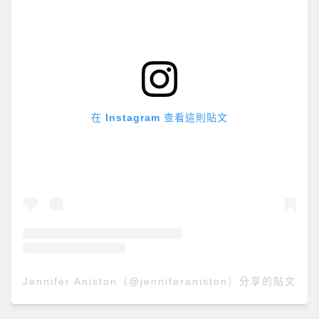
在 Instagram 查看這則貼文
Jennifer Aniston（@jenniferaniston）分享的貼文