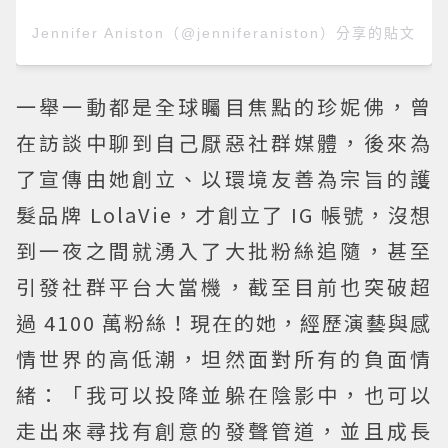
Jennifer Aniston（@jenniferaniston）分享的貼文
一舉一動都是全球矚目焦點的珍妮佛，曾
在訪談中聊到自己厭惡社群媒體，後來為
了宣傳由她創立、以環境友善為宗旨的護
髮品牌 LolaVie，才創立了 IG 帳號，沒想
到一夜之間就湧入了大批粉絲追隨，甚至
引發社群平台大當機，截至目前也突破超
過 4100 萬粉絲！現在的她，經歷演藝與感
情世界的高低潮，坦然面對所有的負面情
緒：「我可以投降並躲在陰影中，也可以
走出來尋找有創意的發聲管道，並且成長