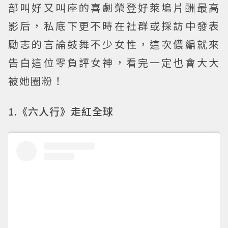
部叫好又叫座的喜劇榮登好萊塢片酬最高
影后，私底下更不時在社群或採訪中發表
勵志的言論鼓舞不少女性，這次儂編就來
告白這位零負評女神，看完一定也會大大
被她圈粉！
1.《六人行》走紅全球