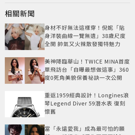
相關新聞
身材不好無法這樣穿！倪妮「貼
身洋裝曲線一覽無遺」38歲尺度
全開 帥氣又火辣散發獨特魅力
美神降臨華山！TWICE MINA首度
單飛訪台「自曝最想做這事」360
度0死角美貌保養祕訣一次公開
重返1959經典設計！Longines浪
琴Legend Diver 59潛水表 復刻
懷舊
當「永遠愛我」成為最可怕的願