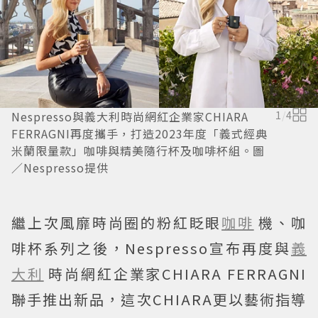
Nespresso與義大利時尚網紅企業家CHIARA
1
/
4
FERRAGNI再度攜手，打造2023年度「義式經典
米蘭限量款」咖啡與精美隨行杯及咖啡杯組。圖
／Nespresso提供
繼上次風靡時尚圈的粉紅眨眼
咖啡
機、咖
啡杯系列之後，Nespresso宣布再度與
義
大利
時尚網紅企業家CHIARA FERRAGNI
聯手推出新品，這次CHIARA更以藝術指導