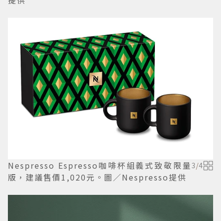
提供
Nespresso Espresso咖啡杯組義式致敬限量
3
/
4
版，建議售價1,020元。圖／Nespresso提供