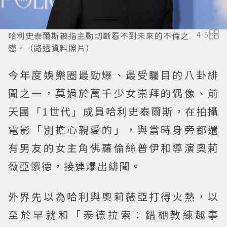
哈利史泰爾斯被指主動切斷看不到未來的不倫之
4
/
5
戀。（路透資料照片）
今年度娛樂圈最勁爆、最受矚目的八卦緋
聞之一，莫過於萬千少女崇拜的偶像、前
天團「1世代」成員哈利史泰爾斯，在拍攝
電影「別擔心親愛的」，與當時身旁都還
有男友的女主角佛蘿倫絲普伊和導演奧莉
薇亞懷德，接連爆出緋聞。
外界先以為哈利與奧莉薇亞打得火熱，以
至於早就和「泰德拉索：錯棚教練趣事