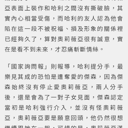
亞表面上裝作和哈利之間沒有撕破臉，其
實內心相當受傷，而哈利的友人認為他會
陷在這一段不被祝福、損及形象的關係裡
已經夠久了，算對奧莉薇亞很有誠意，實
在是看不到未來，才忍痛斬斷情絲。
「國家詢問報」則報導，哈利提分手，最
樂見其成的恐怕是遭奪愛的傑森，因為傑
森始終沒有停止愛奧莉薇亞，兩人分手
後，還是會為了一對子女見面，傑森認定
當初是哈利強行介入，並沒有怪奧莉薇
亞，奧莉薇亞要是願意回頭，他仍然很想
繼續跟她在一起，可惜的是，奧莉薇亞滿