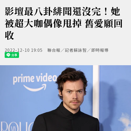
影壇最八卦緋聞還沒完！她
被超大咖偶像甩掉 舊愛願回
收
2022-12-10 19:05
聯合報／記者蘇詠智／即時報導