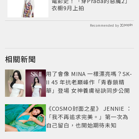
電影史！「穿Prada的惡魔2」
衣櫥9月上拍
Recommended by
相關新聞
用了會像 MINA 一樣漂亮嗎？SK-
II 45 年抗老巔峰作「青春鎖精
華」登場 女神養膚祕訣同步公開
《COSMO封面之星》 JENNIE ：
「我不再追求完美。」第一次為
自己留白，也開始期待未知