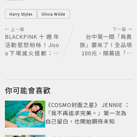
Harry Styles
Olivia Wilde
← 上一篇
下一篇 →
BLACKPINK十週年
台中第一間「鳥貴
活動惹怒粉絲！Jiso
族」要來了！全品項
o下場滅火道歉：對
100元、開幕送「酥
不起讓你們失望
炸南蠻蝦」
你可能會喜歡
《COSMO封面之星》 JENNIE ：
「我不再追求完美。」第一次為
自己留白，也開始期待未知