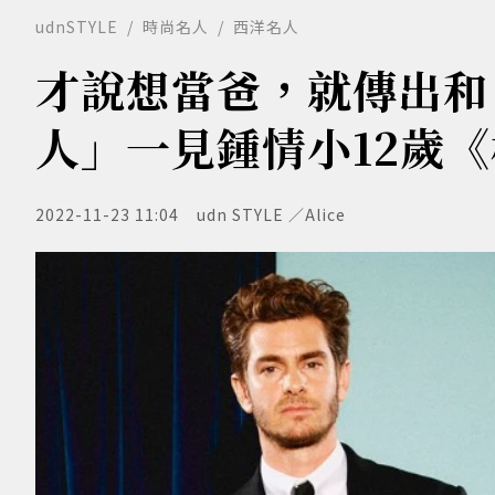
udnSTYLE
時尚名人
西洋名人
才說想當爸，就傳出和
人」一見鍾情小12歲
2022-11-23 11:04
udn STYLE ／Alice