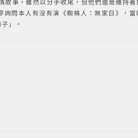
人的愛情故事，雖然以分手收尾，但他們還是維持
停詢問本人有沒有演《蜘蛛人：無家日》，當
騙子」。