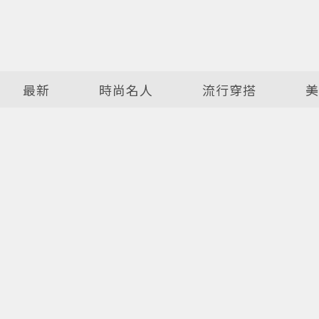
最新
時尚名人
流行穿搭