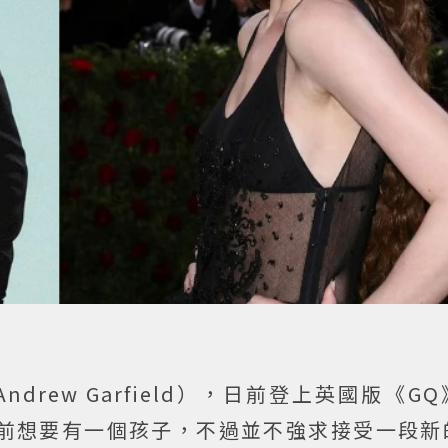
ndrew Garfield），日前登上英國版《G
之前想要有一個孩子，不過並不強求接受一段新