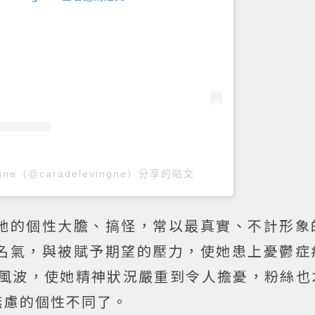
ingne（@caradelevingne）分享的貼文
她的個性大膽、搞怪，常以最真實、不計形象
名氣，與被賦予期望的壓力，使她患上憂鬱症
風波，使她精神狀況嚴重到令人擔憂，粉絲也
無慮的個性不同了。