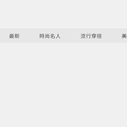
最新
時尚名人
流行穿搭