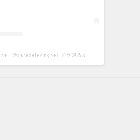
ingne（@caradelevingne）分享的貼文