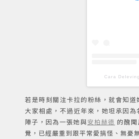
Cara Delev
若是時刻關注卡拉的粉絲，就會知道
大家相處，不過近年來，她坦承因為
陣子，因為一張她與
安柏赫德
的醜聞
覺，已經嚴重到跟平常愛搞怪、無憂