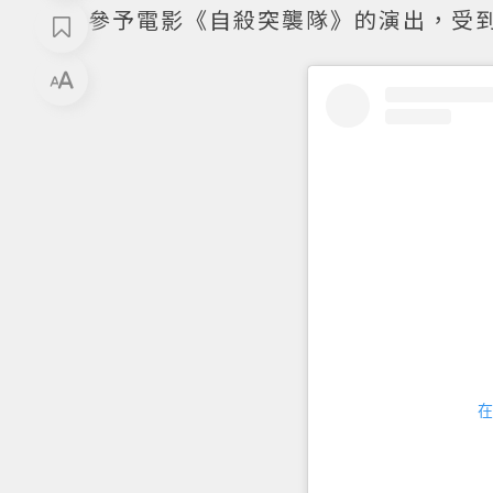
參予電影《自殺突襲隊》的演出，受
在