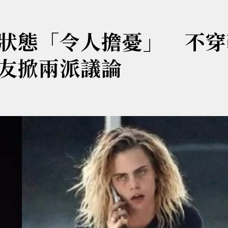
狀態「令人擔憂」 不穿
友掀兩派議論