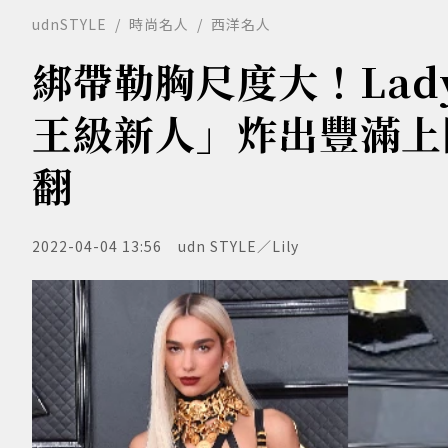
udnSTYLE
時尚名人
西洋名人
綁帶勒胸尺度大！Lad
王級新人」炸出豐滿上圍
翻
2022-04-04 13:56
udn STYLE／Lily