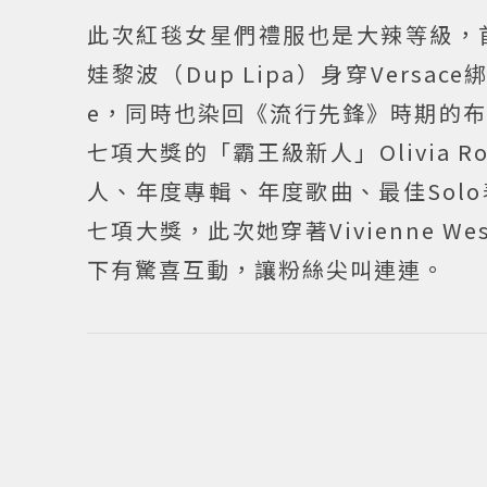
此次紅毯女星們禮服也是大辣等級，
娃黎波（Dup Lipa）身穿Versace
e，同時也染回《流行先鋒》時期的
七項大獎的「霸王級新人」Olivia 
人、年度專輯、年度歌曲、最佳Sol
七項大獎，此次她穿著Vivienne W
下有驚喜互動，讓粉絲尖叫連連。