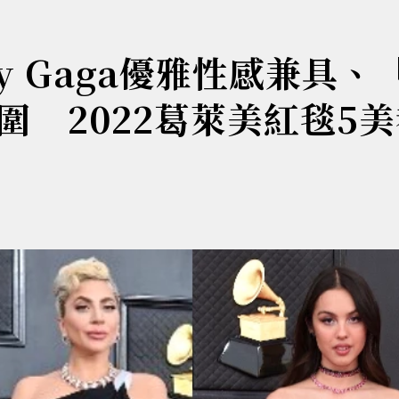
y Gaga優雅性感兼具、
 2022葛萊美紅毯5