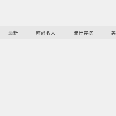
最新
時尚名人
流行穿搭