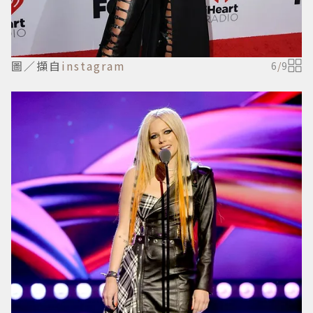
圖／擷自
instagram
6
/
9