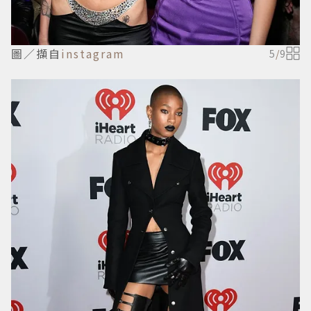
圖／擷自
instagram
5
/
9