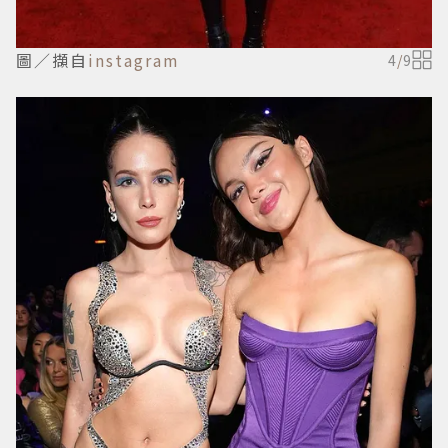
圖／擷自
instagram
4
/
9