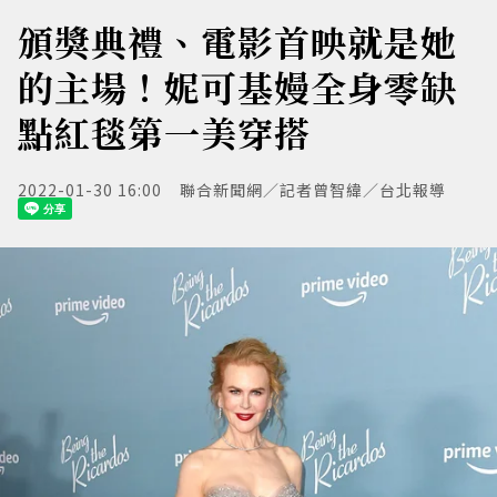
頒獎典禮、電影首映就是她
的主場！妮可基嫚全身零缺
點紅毯第一美穿搭
2022-01-30 16:00
聯合新聞網／記者曾智緯／台北報導