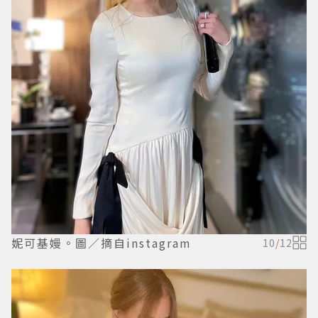
妮可基嫚。圖／摘自instagram
10
/
12