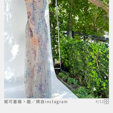
妮可基嫚。圖／摘自instagram
4
/
12