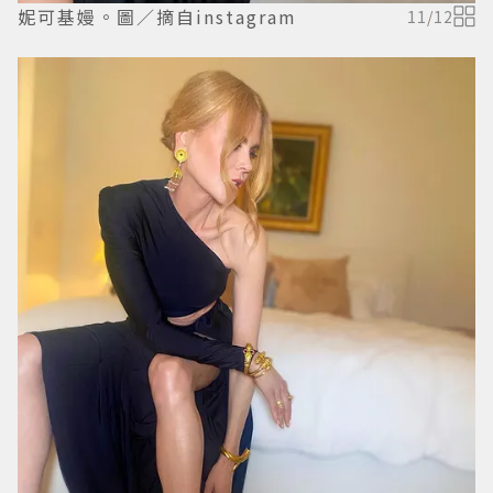
妮可基嫚。圖／摘自instagram
11
/
12