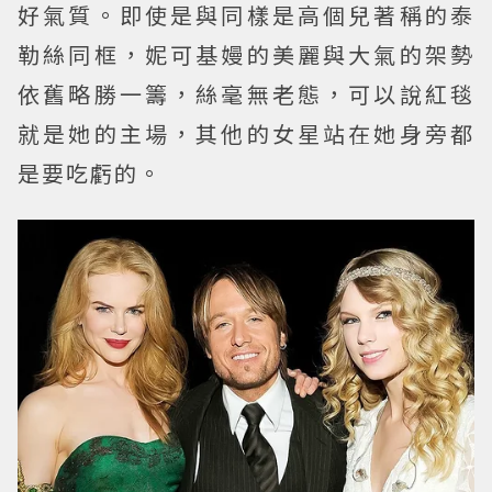
好氣質。即使是與同樣是高個兒著稱的泰
勒絲同框，妮可基嫚的美麗與大氣的架勢
依舊略勝一籌，絲毫無老態，可以說紅毯
就是她的主場，其他的女星站在她身旁都
是要吃虧的。