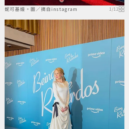
妮可基嫚。圖／摘自instagram
1
/
12