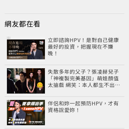
疑框架展開
網友都在看
PR
立即諮詢HPV！是對自己健康
最好的投資，把握現在不嫌
晚！
失散多年的父子？張凌赫兒子
「神複製完美基因」萌娃顏值
太搶戲 網笑：本人都生不出這
麼像
PR
伴侶和妳一起預防HPV，才有
資格說愛妳！