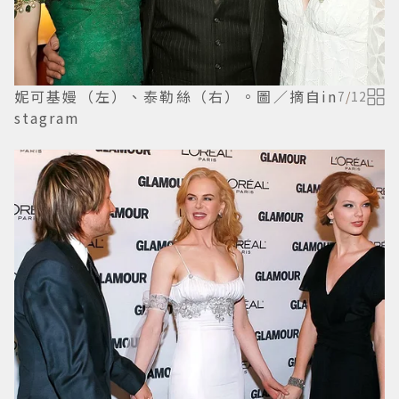
妮可基嫚（左）、泰勒絲（右）。圖／摘自in
7
/
12
stagram