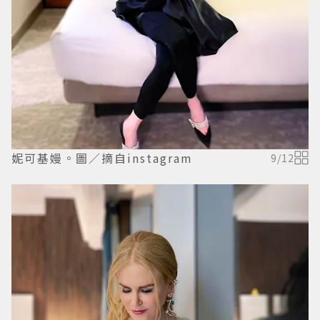
妮可基嫚。圖／摘自instagram
9
/
12