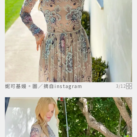
妮可基嫚。圖／摘自instagram
3
/
12