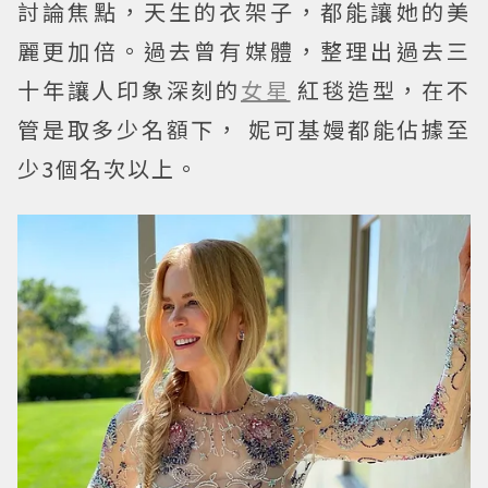
討論焦點，天生的衣架子，都能讓她的美
麗更加倍。過去曾有媒體，整理出過去三
十年讓人印象深刻的
女星
紅毯造型，在不
管是取多少名額下， 妮可基嫚都能佔據至
少3個名次以上。