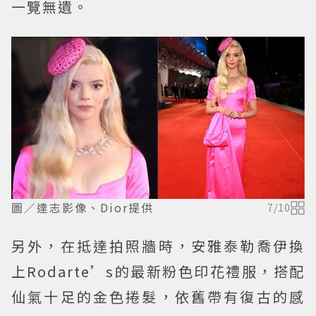
一覽無遺。
圖／達志影像、Dior提供
7
/
10
另外，在抵達拍照牆時，安雅泰勒喬伊換
上Rodarte’s的最新粉色印花禮服，搭配
仙氣十足的金色捲髮，依舊帶有復古的感