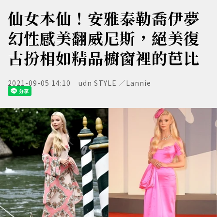
仙女本仙！安雅泰勒喬伊夢
幻性感美翻威尼斯，絕美復
古扮相如精品櫥窗裡的芭比
2021-09-05 14:10
udn STYLE ／Lannie