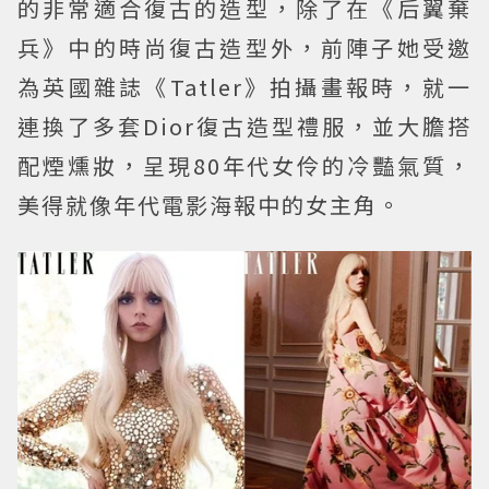
的非常適合復古的造型，除了在《后翼棄
兵》中的時尚復古造型外，前陣子她受邀
為英國雜誌《Tatler》拍攝畫報時，就一
連換了多套Dior復古造型禮服，並大膽搭
配煙燻妝，呈現80年代女伶的冷豔氣質，
美得就像年代電影海報中的女主角。