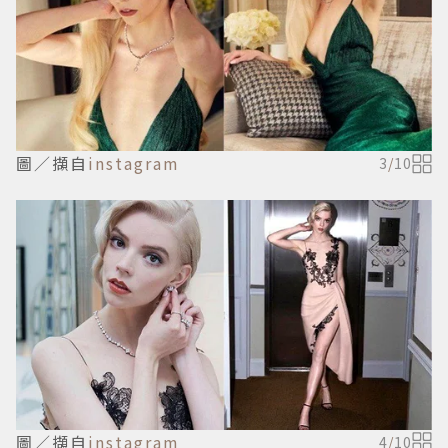
圖／擷自
instagram
3
/
10
圖／擷自
instagram
4
/
10