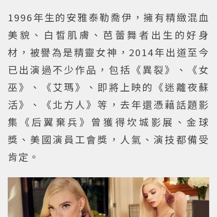
1996年生的安雅泰勒喬伊，擁有精緻混血
美貌、白皙肌膚、芭蕾舞者出生的好身
材，被譽為是精靈女神，2014年出道至今
已出演過不少作品，包括《異裂》、《女
巫》、《艾瑪》、即將上映的《迷離夜蘇
活》、《北方人》等，去年還憑藉話題影
集《后翼棄兵》曾獲得坎城影展、金球
獎、美國演員工會獎，人氣、演技都備受
肯定。