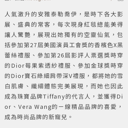
人氣激升的安雅泰勒喬伊，是時下各大影
展、盛典的常客，每次現身紅毯總能美得
讓人驚艷，展現出她獨有的空靈仙氣，包
括參加第27屆美國演員工會獎的香檳色X黑
蕾絲禮服、參加第26屆影評人票選獎時穿
的Dior莓果紫透紗禮服、參加金球獎時穿
的Dior寶石綠細肩帶深V禮服，都將她的雪
白肌膚、纖細體態完美展現，而她也因此
成為珠寶品牌Tiffany的代言人，並獲得Di
or、Vera Wang的ㄧ線精品品牌的喜愛，
成為時尚品牌的新寵兒。