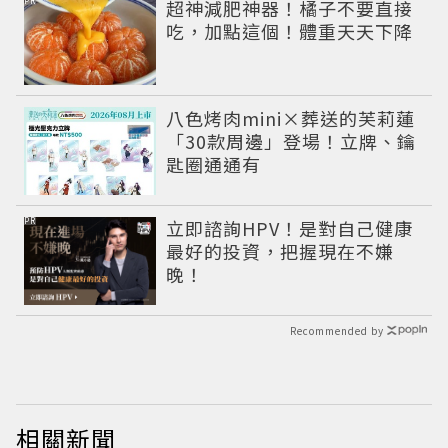
PR
超神減肥神器！橘子不要直接
吃，加點這個！體重天天下降
八色烤肉mini×葬送的芙莉蓮
「30款周邊」登場！立牌、鑰
匙圈通通有
PR
立即諮詢HPV！是對自己健康
最好的投資，把握現在不嫌
晚！
Recommended by
相關新聞