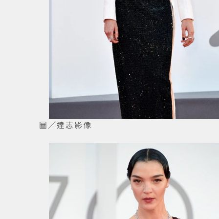
圖／達志影像