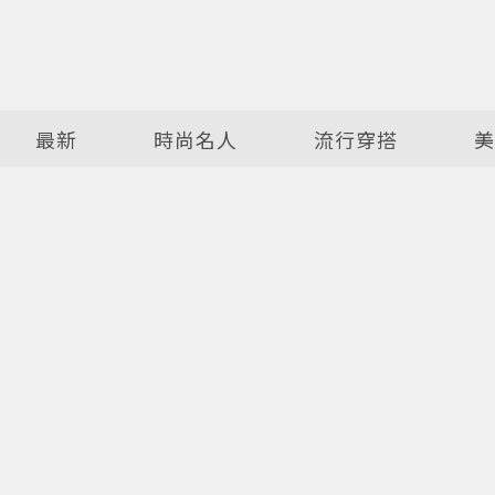
最新
時尚名人
流行穿搭