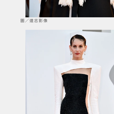
圖／達志影像