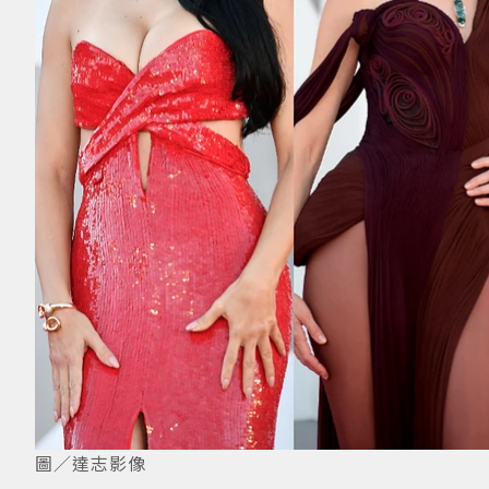
圖／達志影像