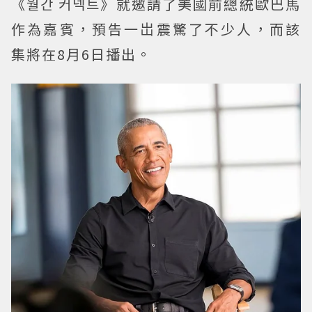
《월간 커넥트》就邀請了美國前總統歐巴馬
作為嘉賓，預告一岀震驚了不少人，而該
集將在8月6日播出。