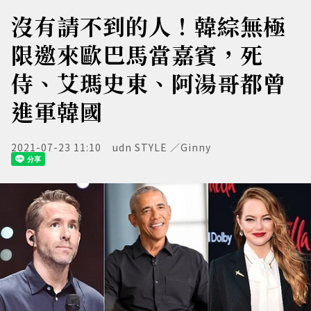
沒有請不到的人！韓綜無極
限邀來歐巴馬當嘉賓，死
侍、艾瑪史東、阿湯哥都曾
進軍韓國
2021-07-23 11:10
udn STYLE ／Ginny