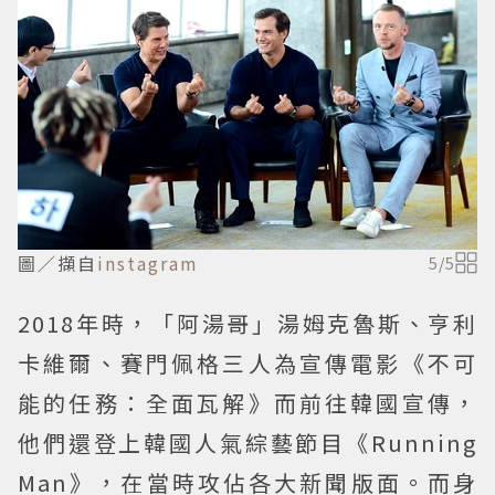
圖／擷自
instagram
5
/
5
2018年時，「阿湯哥」湯姆克魯斯、亨利
卡維爾、賽門佩格三人為宣傳電影《不可
能的任務：全面瓦解》而前往韓國宣傳，
他們還登上韓國人氣綜藝節目《Running
Man》，在當時攻佔各大新聞版面。而身