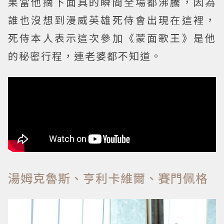
果當他摘下面具的瞬間全場都沸騰，因為
誰也沒想到漫威英雄死侍會出現在這裡，
死侍本人表示這次參加《蒙面歌王》是他
的秘密行程，連老婆都不知道。
湯姆克魯斯、亨利卡維爾、賽門佩格