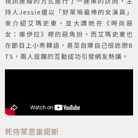
視訊連線的方式進行了一連串的訪問，主
持人Jessie還以「好萊塢最棒的女演員」
來介紹艾瑪史東，並大讚她在《時尚惡
女：庫伊拉》裡的惡角扮，而艾瑪史東也
在節目上小秀韓語，甚至自爆自己很迷戀B
TS，兩人逗趣的互動成功引發網友熱議。
死侍萊恩雷諾斯