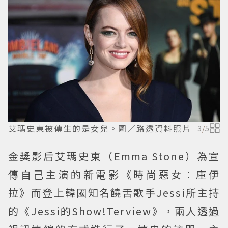
艾瑪史東被傳生的是女兒。圖／路透資料照片
3
/
5
金獎影后艾瑪史東（Emma Stone）為宣
傳自己主演的新電影《時尚惡女：庫伊
拉》而登上韓國知名饒舌歌手Jessi所主持
的《Jessi的Show!Terview》，兩人透過