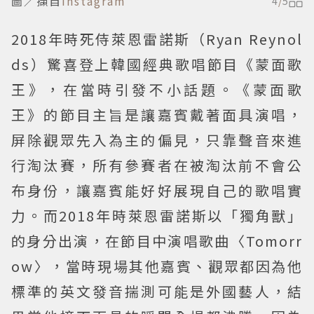
圖／擷自
instagram
4
/
5
2018年時死侍萊恩雷諾斯（Ryan Reynol
ds）驚喜登上韓國經典歌唱節目《蒙面歌
王》，在當時引發不小話題。《蒙面歌
王》的節目主旨是讓嘉賓戴著面具演唱，
屏除觀眾先入為主的偏見，只靠聲音來進
行淘汰賽，所有參賽者在被淘汰前不會公
布身份，讓嘉賓能好好展現自己的歌唱實
力。而2018年時萊恩雷諾斯以「獨角獸」
的身分出演，在節目中演唱歌曲〈Tomorr
ow〉，當時現場其他嘉賓、觀眾都因為他
標準的英文發音揣測可能是外國藝人，結