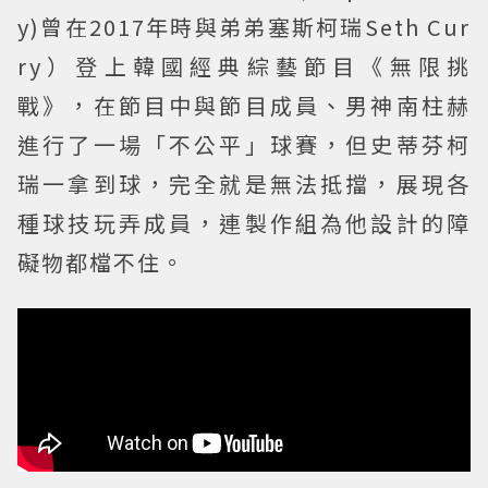
y)曾在2017年時與弟弟塞斯柯瑞Seth Cur
ry）登上韓國經典綜藝節目《無限挑
戰》，在節目中與節目成員、男神南柱赫
進行了一場「不公平」球賽，但史蒂芬柯
瑞一拿到球，完全就是無法抵擋，展現各
種球技玩弄成員，連製作組為他設計的障
礙物都檔不住。