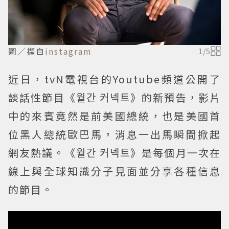
圖／擷自
instagram
1
/
5
近日，tvN電視台的Youtube頻道公開了
談話性節目《월간 커넥트》的新預告，影片
中的來賓竟然是前美國總統，也是美國首
位黑人總統歐巴馬，消息一出馬瞬間掀起
網友熱議。《월간 커넥트》是每個月一次在
線上與全球知識分子見面並分享各種信息
的節目。