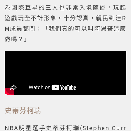
為國際巨星的三人也非常入境隨俗，玩起
遊戲玩全不計形象，十分認真，親民到連R
M成員都問：「我們真的可以叫阿湯哥這麼
做嗎？」
史蒂芬柯瑞
NBA明星選手史蒂芬柯瑞(Stephen Curr