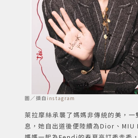
圖／擷自
instagram
萊拉摩絲承襲了媽媽非傳統的美，一
息，她自出道後便陸續為Dior、MIU 
媽媽一起為Fendi的春夏高訂秀走