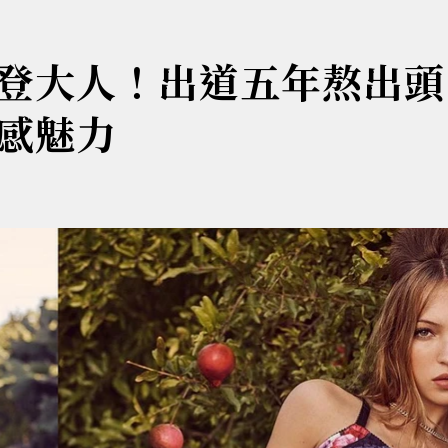
登大人！出道五年熬出頭
感魅力