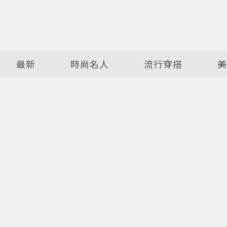
最新
時尚名人
流行穿搭