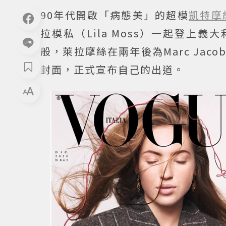
90年代開啟「病態美」的超模
凱特摩
拉模私（Lila Moss）一起登上
般，萊拉摩絲在兩年後為Marc Jac
封面，正式宣布自己的出道。