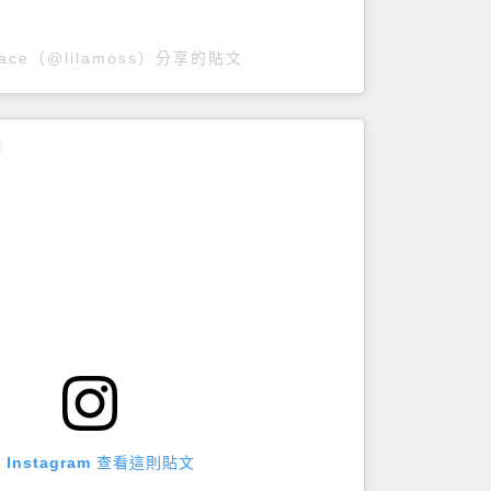
Grace（@lilamoss）分享的貼文
 Instagram 查看這則貼文