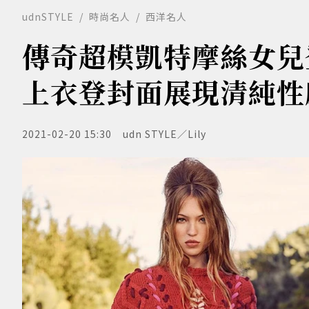
udnSTYLE
時尚名人
西洋名人
傳奇超模凱特摩絲女兒
上衣登封面展現清純性
2021-02-20 15:30
udn STYLE／Lily