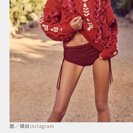
圖／擷自
instagram