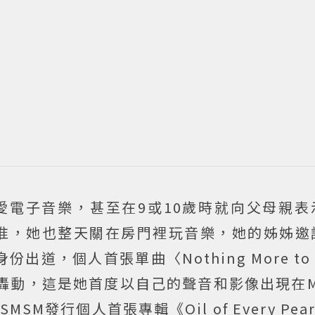
熱愛電子音樂，甚至在9或10歲時就向父母親
准，她也整天關在房門裡玩音樂，她的姊姊邀
份出道，個人首張單曲〈Nothing More to
造成轟動，這是她首度以自己的聲音和影像出現在M
發行個人首張專輯《Oil of Every Pearl'