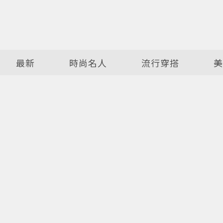
最新
時尚名人
流行穿搭