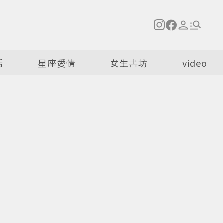
活
星座愛情
女生書坊
video