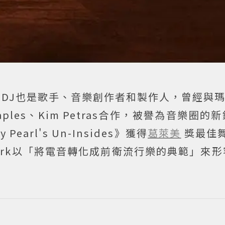
只是DJ也是歌手、音樂創作者和製作人，曾經與
nce Staples、Kim Petras合作，被譽為音樂圈
Pearl's Un-Insides》獲得
葛萊美
獎最佳
fork以「將電音轉化成前衛流行樂的典範」來