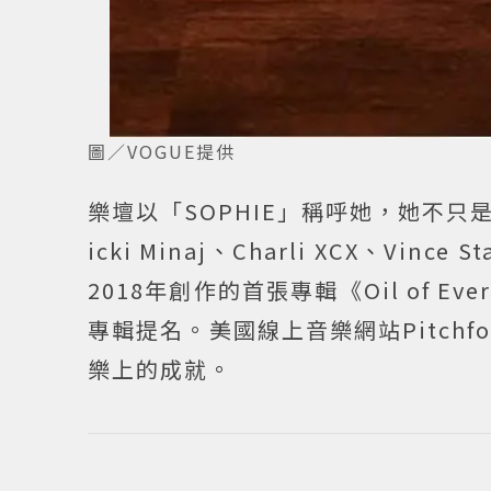
圖／VOGUE提供
樂壇以「SOPHIE」稱呼她，她不
icki Minaj、Charli XCX、Vi
2018年創作的首張專輯《Oil of Every 
專輯提名。美國線上音樂網站Pitch
樂上的成就。