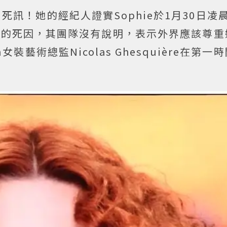
n傳出死訊！她的經紀人證實Sophie於1月30日凌
hie的死因，其團隊沒有說明，表示外界應該尊
n女裝藝術總監Nicolas Ghesquière在第