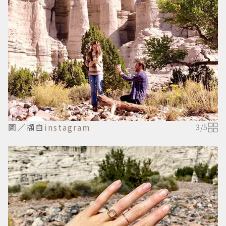
圖／擷自
instagram
3
/
5