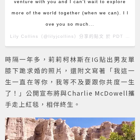
venture with you and I can’t wait to explore
more of the world together (when we can). I l
ove you so much...
Lily Collins
（@lilyjcollins）分享的貼文 於
PDT 2020 年 7月 月 10 日 上午 9:19
時隔一年多，莉莉柯林斯在IG貼出男友單
膝下跪求婚的照片，還附文寫著「我這一
生一直在等你，我等不及要跟你共度一生
了！」公開宣布將與Charlie McDowell攜
手走上紅毯，相伴終生。