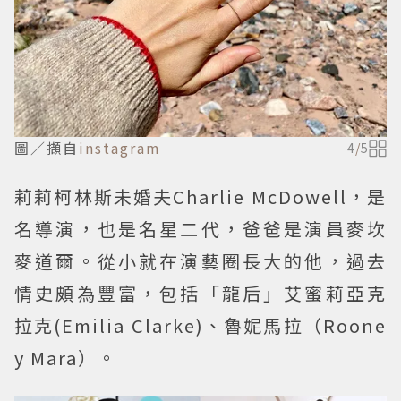
圖／擷自
instagram
4
/
5
莉莉柯林斯未婚夫Charlie McDowell，是
名導演，也是名星二代，爸爸是演員麥坎
麥道爾。從小就在演藝圈長大的他，過去
情史頗為豐富，包括「龍后」艾蜜莉亞克
拉克(Emilia Clarke)、魯妮馬拉（Roone
y Mara）。