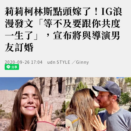
莉莉柯林斯點頭嫁了！IG浪
漫發文「等不及要跟你共度
一生了」，宣布將與導演男
友訂婚
2020-09-26 17:04
udn STYLE ／Ginny