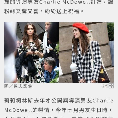
歲的導演男友Charlie McDowell訂婚，讓
粉絲又驚又喜，紛紛送上祝福。
圖／達志影像
2
/
5
莉莉柯林斯去年才公開與導演男友Charlie
McDowell的戀情，今年七月男友生日時，