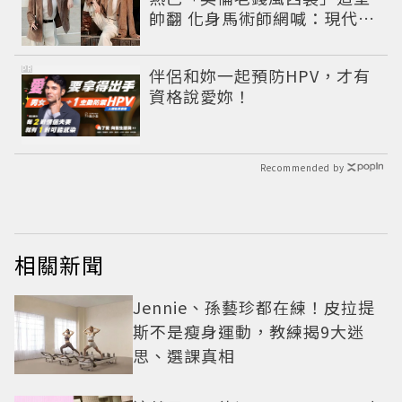
帥翻 化身馬術師網喊：現代版
李長歌
PR
伴侶和妳一起預防HPV，才有
資格說愛妳！
Recommended by
相關新聞
Jennie、孫藝珍都在練！皮拉提
斯不是瘦身運動，教練揭9大迷
思、選課真相