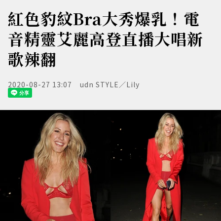
紅色豹紋Bra大秀爆乳！電
音精靈艾麗高登直播大唱新
歌辣翻
2020-08-27 13:07
udn STYLE／Lily