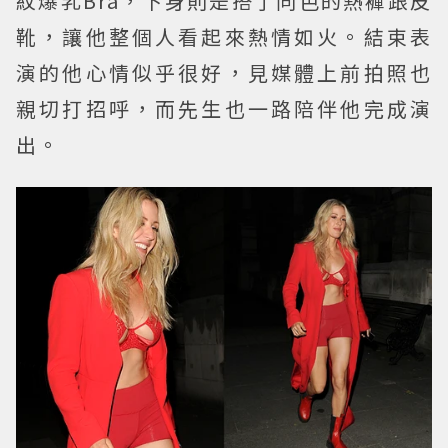
紋爆乳Bra，下身則是搭了同色的熱褲跟皮
靴，讓他整個人看起來熱情如火。結束表
演的他心情似乎很好，見媒體上前拍照也
親切打招呼，而先生也一路陪伴他完成演
出。