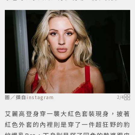
圖／擷自
instagram
2
/
4
艾麗高登身穿一襲大紅色套裝現身，披著
紅色外套的內裡則是穿了一件超狂野的豹