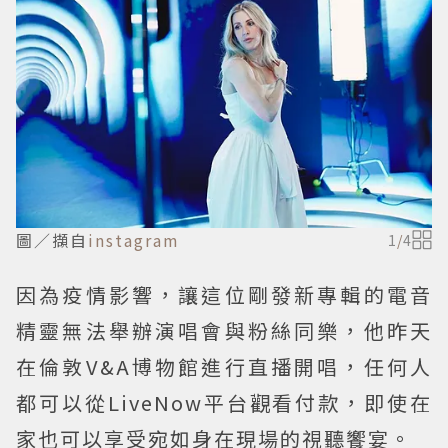
圖／擷自
instagram
1
/
4
因為疫情影響，讓這位剛發新專輯的電音
精靈無法舉辦演唱會與粉絲同樂，他昨天
在倫敦V&A博物館進行直播開唱，任何人
都可以從LiveNow平台觀看付款，即使在
家也可以享受宛如身在現場的視聽饗宴。