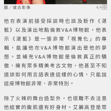
圖／達志影像
4
/
4
他在表演前接受採談時也談及新作《湛
藍》以及演出地點倫敦V&A博物館，他表
示《湛藍》是一張非常「視覺化」的專
輯，能讓他在V&A博物館演出是他的夢
想。並補充V&A博物館是倫敦真正的驕
傲，擁有眾多精美考古文物，他甚至不知
道該如何用言語表達這樣的心情，只能說
這座博物館非常、非常特別。
除了火辣的舞台造型外，也很難不去注意
他結實的腹肌還有好身材。艾麗高登是眾