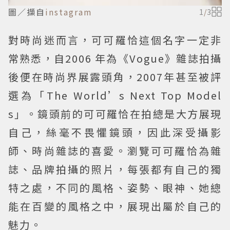
圖／擷自
instagram
1
/
3
對時尚迷而言，可可羅恰這個名字一定非
常熟悉，自2006 年為《Vogue》雜誌拍攝
後便在時尚界展露頭角，2007年甚至被評
選為「The World’s Next Top Model
s」。鏡頭前的可可羅恰在拍總是大方展現
自己，絲毫不畏懼鏡頭，因此深受攝影
師、時尚雜誌的喜愛。瀏覽可可羅恰為雜
誌、品牌拍攝的照片，每張都有自己的獨
特之處，不同的風格、姿勢、眼神、她總
能在百變的風格之中，展現出屬於自己的
魅力。