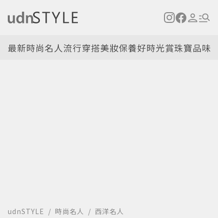
最新
時尚名人
流行穿搭
美妝保養
好時光
賞珠寶
品味
udnSTYLE
時尚名人
西洋名人