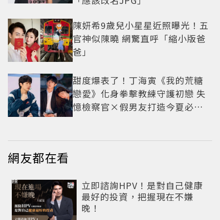
陳妍希9歲兒小星星近照曝光！五
官神似陳曉 網驚直呼「縮小版爸
爸」
甜度爆表了！丁海寅《我的荒糖
戀愛》化身拳擊教練守護初戀 失
憶檢察官×假男友打造今夏必看
小甜劇
網友都在看
PR
立即諮詢HPV！是對自己健康
最好的投資，把握現在不嫌
晚！