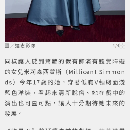
圖／達志影像
4
/
4
同樣讓人感到驚艷的還有飾演有聽覺障礙
的女兒米莉森西蒙斯（Millicent Simmon
ds）今年17歲的她，穿著低胸V領緞面淺
藍色洋裝，看起來清新脫俗。她在戲中的
演出也可圈可點，讓人十分期待她未來的
發展。