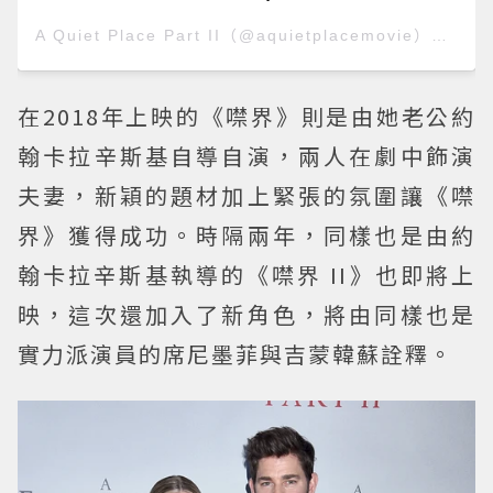
A Quiet Place Part II
（@aquietplacemovie）分享的貼文 於
在2018年上映的《噤界》則是由她老公約
翰卡拉辛斯基自導自演，兩人在劇中飾演
夫妻，新穎的題材加上緊張的氛圍讓《噤
界》獲得成功。時隔兩年，同樣也是由約
翰卡拉辛斯基執導的《噤界 II》也即將上
映，這次還加入了新角色，將由同樣也是
實力派演員的席尼墨菲與吉蒙韓蘇詮釋。