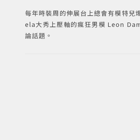
每年時裝周的伸展台上總會有模特兒爆紅
ela大秀上壓軸的瘋狂男模 Leon 
論話題。