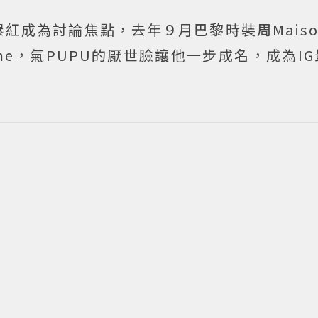
成為討論焦點，去年９月巴黎時裝周Maison 
Dame，氣PUPU的厭世臉讓他一步成名，成為I