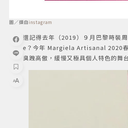
圖／擷自
instagram
還記得去年（2019）９月巴黎時裝
e？今年 Margiela Artisana
臭跩高傲，緩慢又極具個人特色的舞