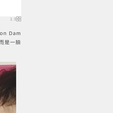
1
/
3
n Dam
U，而是一臉