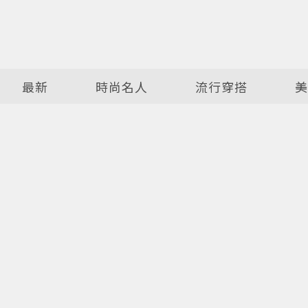
最新
時尚名人
流行穿搭