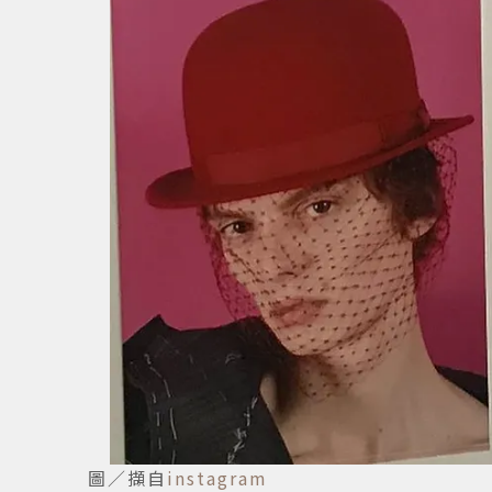
圖／擷自
instagram