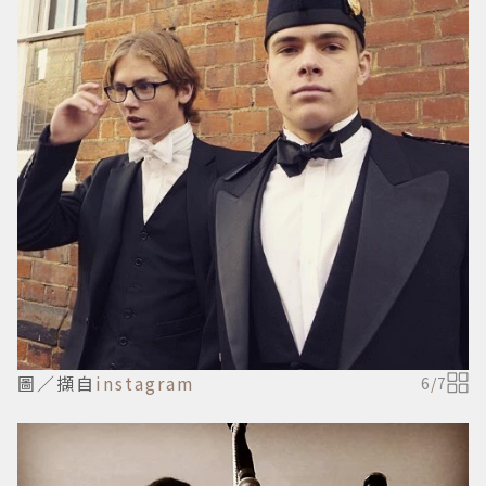
圖／擷自
instagram
6
/
7