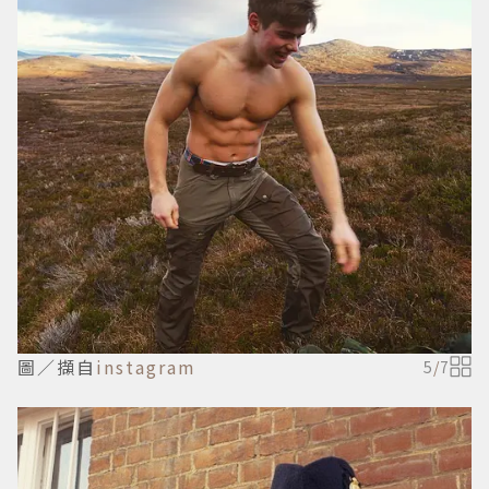
圖／擷自
instagram
5
/
7