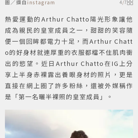
圖／擷自
instagram
4
/
7
熱愛運動的Arthur Chatto陽光形象讓他
成為親民的皇室成員之一，甜甜的笑容隨
便一個回眸都電力十足，而Arthur Chatt
o的好身材就連厚重的衣服都檔不住肌肉衝
出的慾望。近日Arthur Chatto在IG上分
享上半身赤裸露出養眼身材的照片，更是
直接在網上圈了許多粉絲，還被外媒稱作
是「第一名曬半裸照的皇室成員」。