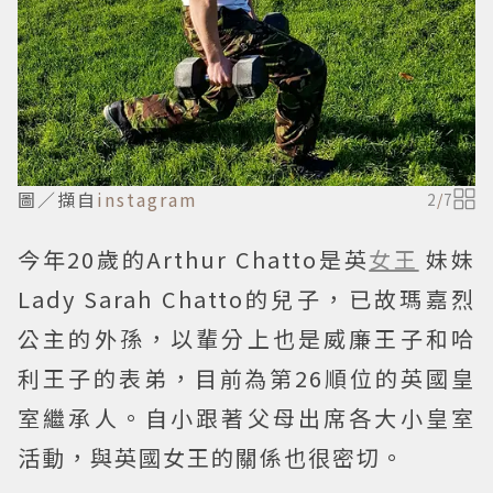
圖／擷自
instagram
2
/
7
今年20歲的Arthur Chatto是英
女王
妹妹
Lady Sarah Chatto的兒子，已故瑪嘉烈
公主的外孫，以輩分上也是威廉王子和哈
利王子的表弟，目前為第26順位的英國皇
室繼承人。自小跟著父母出席各大小皇室
活動，與英國女王的關係也很密切。