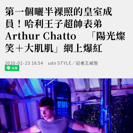
第一個曬半裸照的皇室成
員！哈利王子超帥表弟
Arthur Chatto 「陽光燦
笑＋大肌肌」網上爆紅
2020-01-23 16:54
udn STYLE／記者王威智