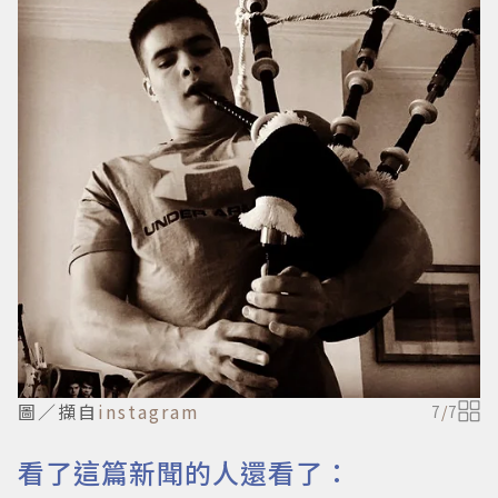
圖／擷自
instagram
7
/
7
看了這篇新聞的人還看了：