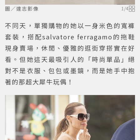
圖／達志影像
1
/
4
不同天，單獨購物的她以一身米色的寬褲
套裝，搭配salvatore ferragamo的拖鞋
現身賣場，休閒、優雅的逛街穿搭實在好
看。但她這天最吸引人的「時尚單品」絕
對不是衣服、包包或墨鏡，而是她手中抱
著的那超大犀牛玩偶！