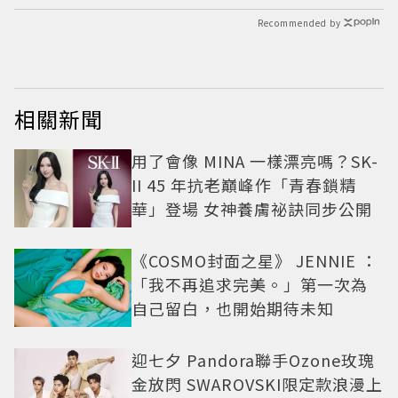
Recommended by
相關新聞
用了會像 MINA 一樣漂亮嗎？SK-
II 45 年抗老巔峰作「青春鎖精
華」登場 女神養膚祕訣同步公開
《COSMO封面之星》 JENNIE ：
「我不再追求完美。」第一次為
自己留白，也開始期待未知
迎七夕 Pandora聯手Ozone玫瑰
金放閃 SWAROVSKI限定款浪漫上