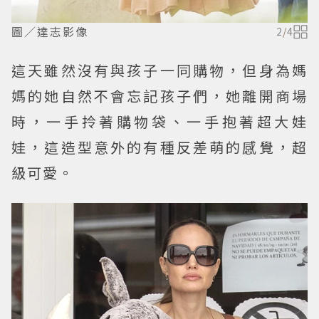
圖／達志影像
2
/
4
這天雖然沒有與孩子一同購物，但身為媽
媽的她自然不會忘記孩子們，她離開商場
時，一手拎著購物袋、一手抱著超大娃
娃，這造型意外的有種反差萌的感覺，超
級可愛。