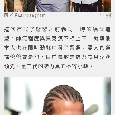
圖／擷自
instagram
5
/
10
這次嘗試了爸爸之前轟動一時的編髮造
型，帥氣程度與貝克漢不相上下，就連他
本人也在限時動態中發了票選，要大家選
擇爸爸或是他，目前票數是羅密歐貝克漢
領先，星二代的魅力真的不容小覷。