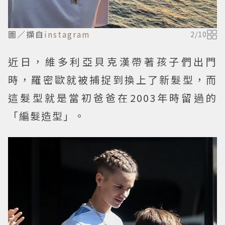
圖／擷自
instagram
2
/
10
近日，維多利亞貝克漢帶著孩子們出門
時，羅密歐就被捕捉到換上了新髮型，而
這髮型就是當初爸爸在2003年時留過的
「編髮造型」。