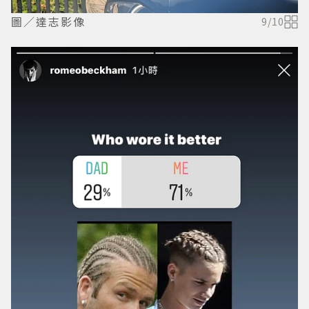
圖／達志影像
9
/
10