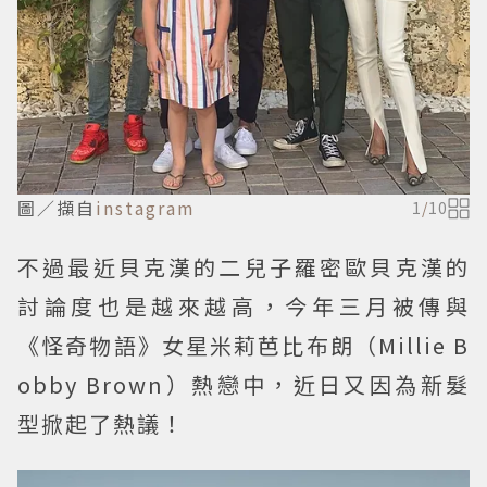
圖／擷自
instagram
1
/
10
不過最近貝克漢的二兒子羅密歐貝克漢的
討論度也是越來越高，今年三月被傳與
《怪奇物語》女星米莉芭比布朗（Millie B
obby Brown）熱戀中，近日又因為新髮
型掀起了熱議！