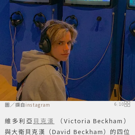
圖／擷自
instagram
6
/
10
維多利亞
貝克漢
（Victoria Beckham）
與大衛貝克漢（David Beckham）的四位