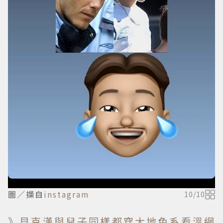
圖／擷自
instagram
10
/
10
》貝克漢與兒子同樣都穿大地色系看溫網