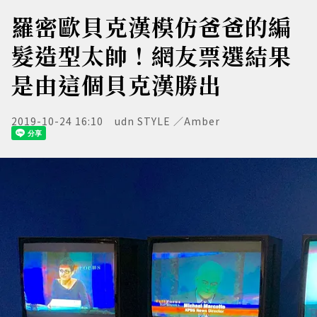
羅密歐貝克漢模仿爸爸的編
髮造型太帥！網友票選結果
是由這個貝克漢勝出
2019-10-24 16:10
udn STYLE ／Amber