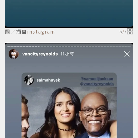
圖／擷自
instagram
5
/
7