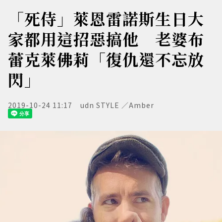
「死侍」萊恩雷諾斯生日大
家都用這招惡搞他 老婆布
蕾克萊佛莉「復仇還不忘放
閃」
2019-10-24 11:17
udn STYLE ／Amber