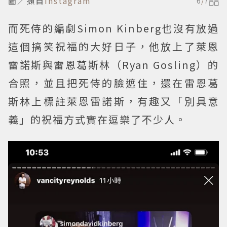
圖／擷自
instagram
6
/
7
而死侍的編劇Simon Kinberg也沒有放過
這個搞笑祝福的大好日子，他放上了萊恩
雷諾斯與雷恩葛斯林（Ryan Gosling）的
合照，並且把死侍的臉遮住，還在雷恩葛
斯林上標註萊恩雷諾斯，有趣又「別具意
義」的祝福方式實在逗樂了不少人。