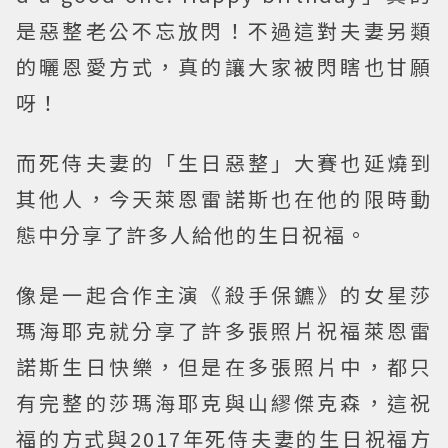
是惡整老公不忘放閃！不過這對夫妻另類
的曬恩愛方式，真的讓大家被閃瞎也甘願
呀！
而死侍夫妻的「生日惡整」大賽也延燒到
其他人，今天萊恩雷諾斯也在他的限時動
態中分享了許多人給他的生日祝福。
像是一起合作主演《殺手保鑣》的女星莎
瑪海耶克就分享了許多張照片祝福萊恩雷
諾斯生日快樂，但是在多張照片中，都只
有完整的莎瑪海耶克與山繆傑克森，這祝
福的方式與2017年死侍夫妻的生日祝福方