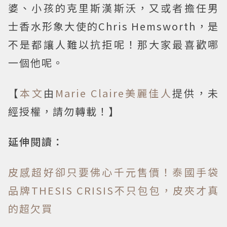
婆、小孩的克里斯漢斯沃，又或者擔任男
士香水形象大使的Chris Hemsworth，是
不是都讓人難以抗拒呢！那大家最喜歡哪
一個他呢。
【
本文
由
Marie Claire美麗佳人
提供，未
經授權，請勿轉載！】
延伸閱讀：
皮感超好卻只要佛心千元售價！泰國手袋
品牌THESIS CRISIS不只包包，皮夾才真
的超欠買