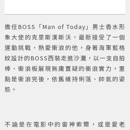
擔任BOSS「Man of Today」男士香水形
象大使的克里斯漢斯沃，最新接受了一個
運動挑戰，熱愛衝浪的他，身著海軍藍格
紋設計的BOSS西裝走進沙灘，以一支自拍
棒、衝浪板展現無庸置疑的衝浪實力，重
點是衝浪完後，依舊維持俐落、帥氣的姿
態。
不論是在電影中的雷神索爾，或是愛老