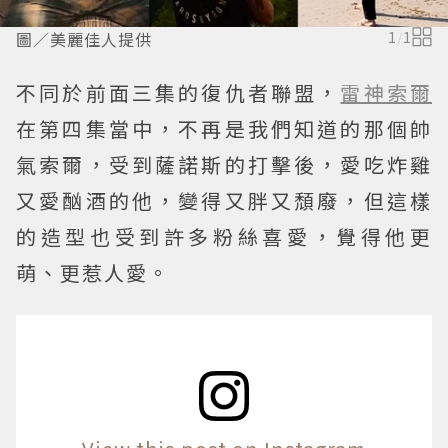
圖／美麗佳人提供
1
/
1
不同於前面三集的復仇者聯盟，
雷神索爾
在第四集當中，不再是我們知道的那個帥
氣索爾，受到薩諾斯的打擊後，愛吃炸雞
又愛酗酒的他，變得又胖又頹廢，但這樣
的造型也受到許多粉絲喜愛，覺得他更
萌、更惹人愛。