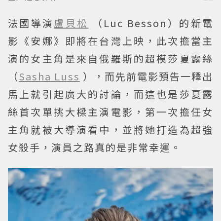
法國導演
盧貝松
（Luc Besson）的新電
影《安娜》即將在台灣上映，此次擔當主
演的女主角是來自俄羅斯的超模莎夏露絲
（
Sasha Luss
），而先前電影預告一釋出
馬上就引起廣大的討論，而這也是莎夏露
絲首次單挑大樑主演電影，第一次擔任女
主角就被大導演看中，並將她打造為超強
女殺手，演員之路真的是非常幸運。