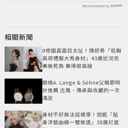
Recommended by
相關新聞
0修圖真面目太扯！陳妍希「低胸
高衩禮服大秀身材」43歲近況完
美無死角 美得很高級
朗格A. Lange & Söhne父親節時
計推薦 古風、傳承與收藏的一次
滿足
身材不好無法這樣穿！倪妮「貼
身洋裝曲線一覽無遺」38歲尺度