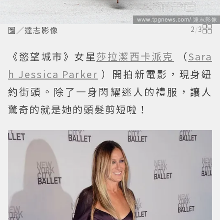
圖／達志影像
2
/
3
《慾望城市》女星
莎拉潔西卡派克
（
Sara
h Jessica Parker
）開拍新電影，現身紐
約街頭。除了一身閃耀迷人的禮服，讓人
驚奇的就是她的頭髮剪短啦！