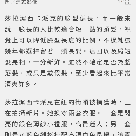
圖／達志影像
1
/
3
莎拉潔西卡派克的臉型偏長，而一般來
說，臉長的人比較適合短一點的頭髮，視
覺上可以降低臉型長度的比例，不過她這
幾年都選擇留著一頭長髮。這回以及肩短
髮亮相，十分新鮮。雖然不確定是否為戲
落髮，或只是戴假髮，至少看起來比平常
清爽許多。
莎拉潔西卡派克在紐約街頭被捕獲時，正
在拍攝新片。她換穿兩套衣服。一套是閃
亮的銀色薄紗小禮服，高貴迷人；另一套
則是水藍色襯衫搭配高腰白色長裙，流露