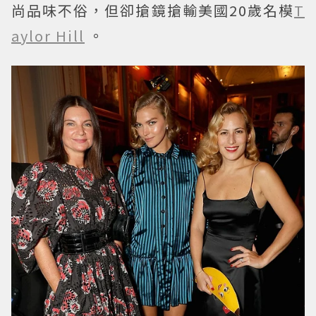
尚品味不俗，但卻搶鏡搶輸美國20歲名模
T
aylor Hill
。