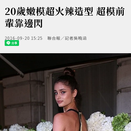
20歲嫩模超火辣造型 超模前
輩靠邊閃
2016-09-20 15:25
聯合報／記者吳曉涵