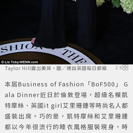
Taylor Hill露出美背。圖／摘自英國每日郵報
2
/
6
本屆Business of Fashion「BoF500」 G
ala Dinner近日於倫敦登場，超級名模凱
特摩絲、英國it girl艾里珊鍾等時尚名人都
盛裝出席。巧的是，凱特摩絲和艾里珊鍾
都以今年很流行的睡衣風格服裝現身，時