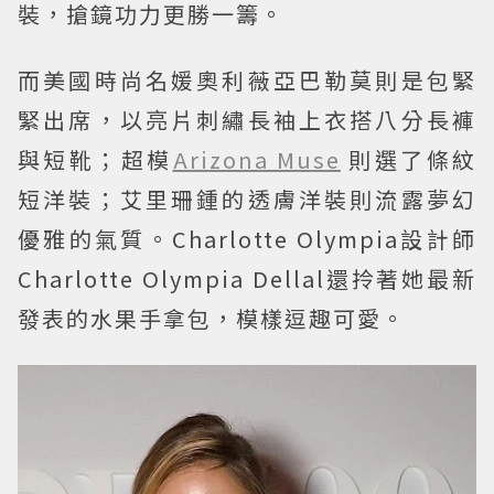
裝，搶鏡功力更勝一籌。
而美國時尚名媛奧利薇亞巴勒莫則是包緊
緊出席，以亮片刺繡長袖上衣搭八分長褲
與短靴；超模
Arizona Muse
則選了條紋
短洋裝；艾里珊鍾的透膚洋裝則流露夢幻
優雅的氣質。Charlotte Olympia設計師
Charlotte Olympia Dellal還拎著她最新
發表的水果手拿包，模樣逗趣可愛。