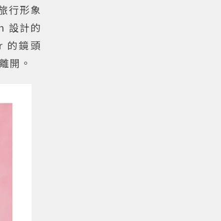
 旅行形象
n 設計的
er 的鏡頭
離開。