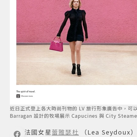
近日正式登上各大時尚刊物的 LV 旅行形象廣告中，可
Barragan 設計的牧場展示 Capucines 與 City Stea
法國女星
蕾雅瑟杜
（Lea Seyd