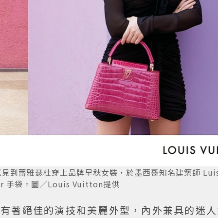
以見到蕾雅瑟杜穿上品牌早秋女裝，於墨西哥知名建築師 Lui
mer 手袋。圖／Louis Vuitton提供
oux）有著絕佳的演技和美麗外型，內外兼具的迷