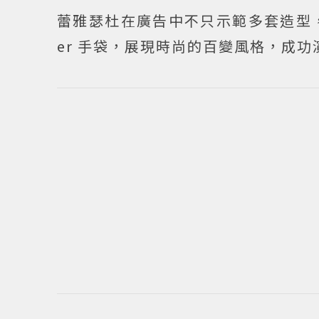
蕾雅瑟杜在廣告中不只示範多套造型，更以不
er 手袋，展現時尚的百變風格，成