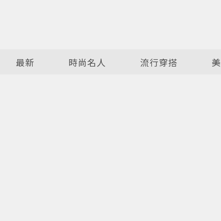
最新
時尚名人
流行穿搭