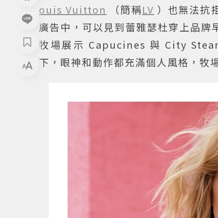
ouis Vuitton
（簡稱
LV
）也無法抗拒
廣告中，可以見到蕾雅瑟杜穿上品牌早秋女
牧場展示 Capucines 與 City Ste
下，眼神和動作都充滿個人風格，牧