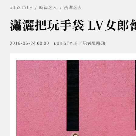
udnSTYLE
時尚名人
西洋名人
瀟灑把玩手袋 LV女
2016-06-24 00:00
udn STYLE／記者吳曉涵