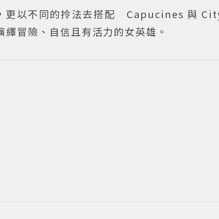
同的拎法去搭配 Capucines 與 City 
功演繹冒險、自信且有活力的女英雄。